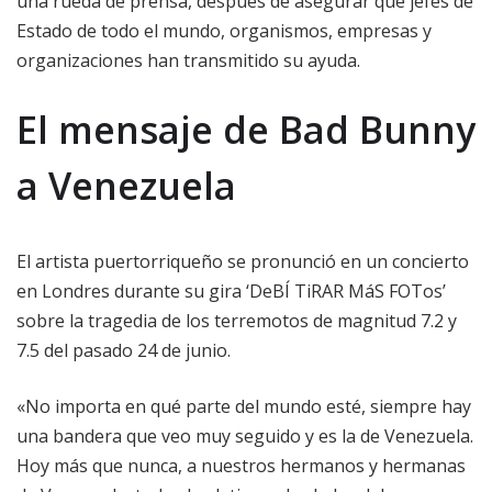
una rueda de prensa, después de asegurar que jefes de
Estado de todo el mundo, organismos, empresas y
organizaciones han transmitido su ayuda.
El mensaje de Bad Bunny
a Venezuela
El artista puertorriqueño se pronunció en un concierto
en Londres durante su gira ‘DeBÍ TiRAR MáS FOTos’
sobre la tragedia de los terremotos de magnitud 7.2 y
7.5 del pasado 24 de junio.
«No importa en qué parte del mundo esté, siempre hay
una bandera que veo muy seguido y es la de Venezuela.
Hoy más que nunca, a nuestros hermanos y hermanas