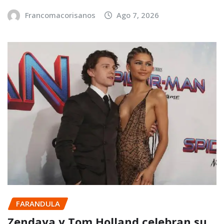
Francomacorisanos
Ago 7, 2026
FARANDULA
Zendaya y Tom Holland celebran su