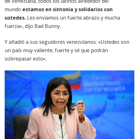
de Venezuela, todos los latinos alrededor del
mundo
estamos en sintonía y solidarios con
ustedes.
Les enviamos un fuerte abrazo y mucha
fuerza», dijo Bad Bunny.
Y añadió a sus seguidores venezolanos: «Ustedes son
un país muy valiente, fuerte y sé que podrán
sobrepasar esto».