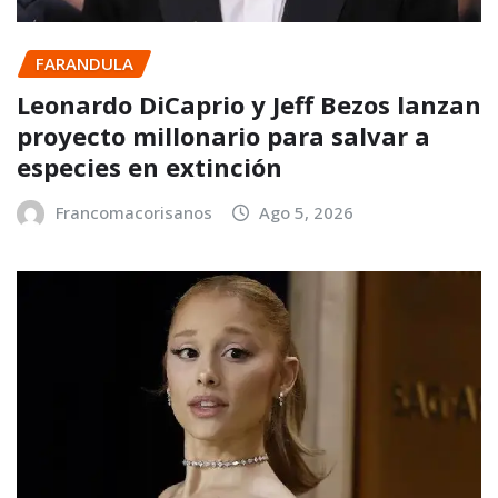
FARANDULA
Leonardo DiCaprio y Jeff Bezos lanzan
proyecto millonario para salvar a
especies en extinción
Francomacorisanos
Ago 5, 2026