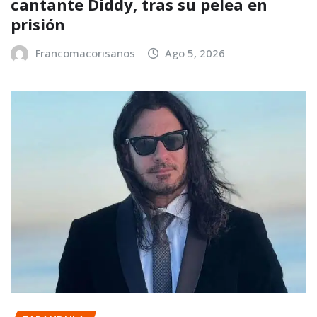
cantante Diddy, tras su pelea en
prisión
Francomacorisanos
Ago 5, 2026