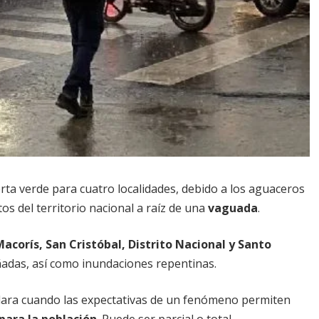
rta verde para cuatro localidades, debido a los aguaceros
s del territorio nacional a raíz de una
vaguada
.
acorís, San Cristóbal, Distrito Nacional y Santo
cañadas, así como inundaciones repentinas.
eclara cuando las expectativas de un fenómeno permiten
para la población
. Puede ser parcial o total.