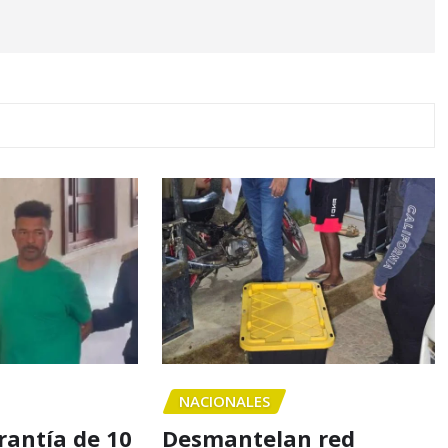
NACIONALES
antía de 10
Desmantelan red