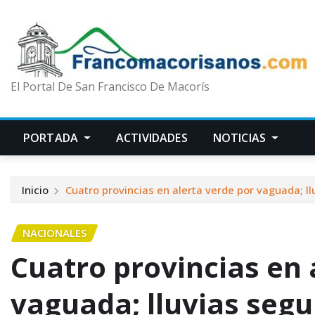
El Portal De San Francisco De Macorís
PORTADA
ACTIVIDADES
NOTICIAS
Inicio
Cuatro provincias en alerta verde por vaguada; ll
NACIONALES
Cuatro provincias en 
vaguada; lluvias segu