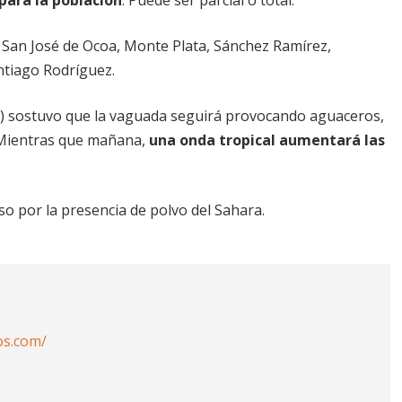
 San José de Ocoa, Monte Plata, Sánchez Ramírez,
ntiago Rodríguez.
t) sostuvo que la vaguada seguirá provocando aguaceros,
. Mientras que mañana,
una onda tropical aumentará las
o por la presencia de polvo del Sahara.
os.com/