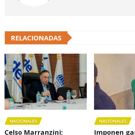
RELACIONADAS
NACIONALES
NACIONALES
Celso Marranzini:
Imponen gar