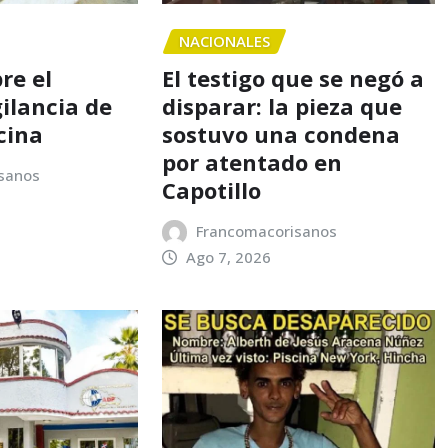
NACIONALES
re el
El testigo que se negó a
gilancia de
disparar: la pieza que
cina
sostuvo una condena
por atentado en
sanos
Capotillo
Francomacorisanos
Ago 7, 2026