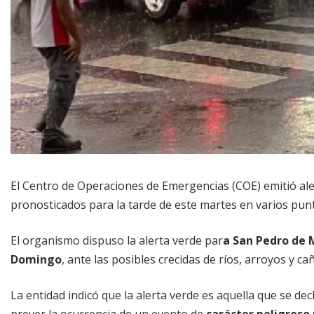
El Centro de Operaciones de Emergencias (COE) emitió ale
pronosticados para la tarde de este martes en varios punto
El organismo dispuso la alerta verde par
a San Pedro de M
Domingo
, ante las posibles crecidas de ríos, arroyos y 
La entidad indicó que la alerta verde es aquella que se d
prever la ocurrencia de un evento de
carácter peligroso 