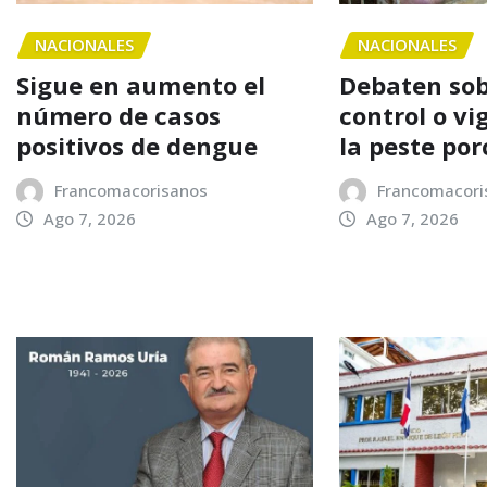
NACIONALES
NACIONALES
Sigue en aumento el
Debaten sob
número de casos
control o vi
positivos de dengue
la peste por
Francomacorisanos
Francomacori
Ago 7, 2026
Ago 7, 2026