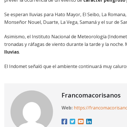
Se esperan lluvias para Hato Mayor, El Seibo, La Romana,
Monseñor Nouel, Duarte, La Vega, Samaná y el sur de Sa
Asimismo, el Instituto Nacional de Meteorología (Indome
tronadas y ráfagas de viento durante la tarde y la noche
lluvias
.
El Indomet señaló que el ambiente continuará muy caluros
Francomacorisanos
Web:
https://francomacorisan