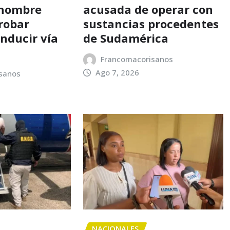
 hombre
acusada de operar con
robar
sustancias procedentes
nducir vía
de Sudamérica
Francomacorisanos
Ago 7, 2026
sanos
NACIONALES