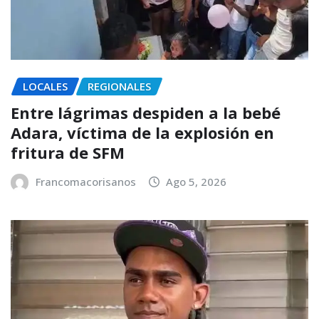
LOCALES
REGIONALES
Entre lágrimas despiden a la bebé
Adara, víctima de la explosión en
fritura de SFM
Francomacorisanos
Ago 5, 2026