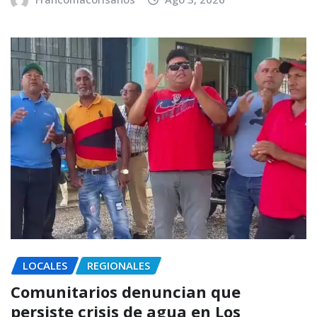
LOCALES
REGIONALES
Comunitarios denuncian que
persiste crisis de agua en Los