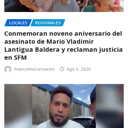
LOCALES
REGIONALES
Conmemoran noveno aniversario del
asesinato de Mario Vladimir
Lantigua Baldera y reclaman justicia
en SFM
Francomacorisanos
Ago 3, 2026