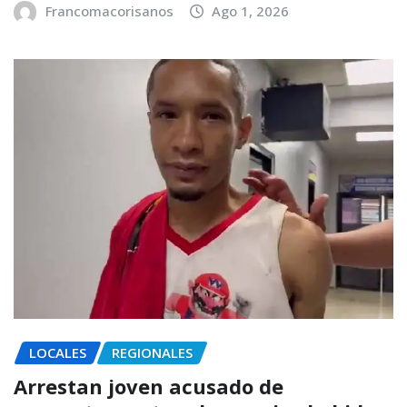
Francomacorisanos
Ago 1, 2026
LOCALES
REGIONALES
Arrestan joven acusado de