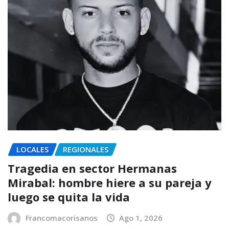
LOCALES
REGIONALES
Tragedia en sector Hermanas
Mirabal: hombre hiere a su pareja y
luego se quita la vida
Francomacorisanos
Ago 1, 2026