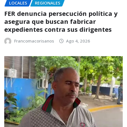
LOCALES
REGIONALES
FER denuncia persecución política y
asegura que buscan fabricar
expedientes contra sus dirigentes
Francomacorisanos
Ago 4, 2026