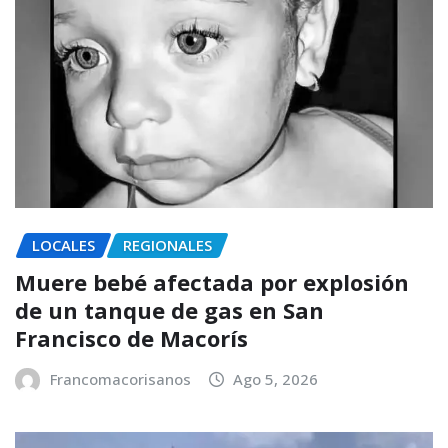
LOCALES
REGIONALES
Muere bebé afectada por explosión
de un tanque de gas en San
Francisco de Macorís
Francomacorisanos
Ago 5, 2026