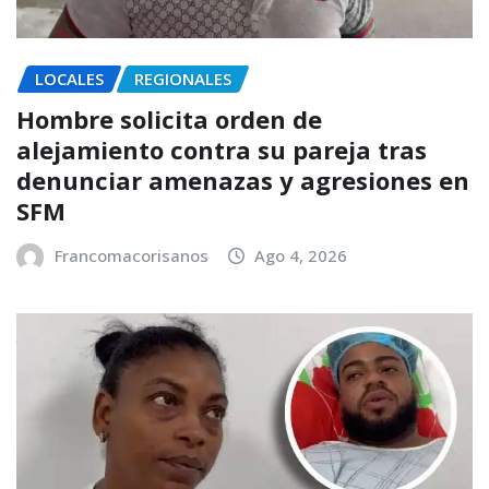
LOCALES
REGIONALES
Hombre solicita orden de
alejamiento contra su pareja tras
denunciar amenazas y agresiones en
SFM
Francomacorisanos
Ago 4, 2026