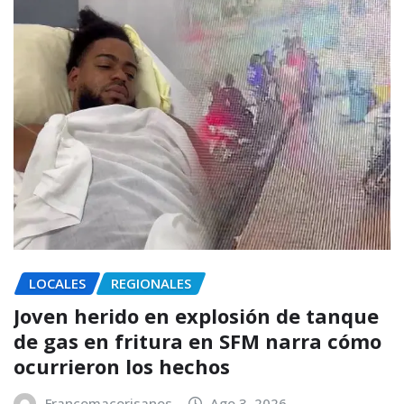
LOCALES
REGIONALES
Joven herido en explosión de tanque
de gas en fritura en SFM narra cómo
ocurrieron los hechos
Francomacorisanos
Ago 3, 2026