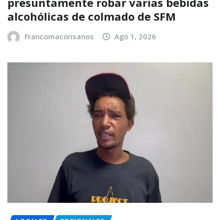
presuntamente robar varias bebidas
alcohólicas de colmado de SFM
Francomacorisanos
Ago 1, 2026