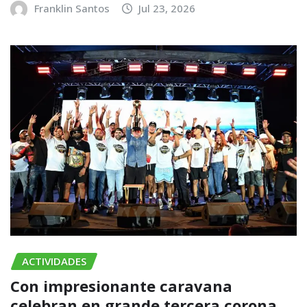
Franklin Santos
Jul 23, 2026
ACTIVIDADES
Con impresionante caravana
celebran en grande tercera corona