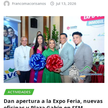
Francomacorisanos
Jul 13, 2026
ACTIVIDADES
​Dan apertura a la Expo Feria, nuevas
oficinas y Plaza Gabín en SFM