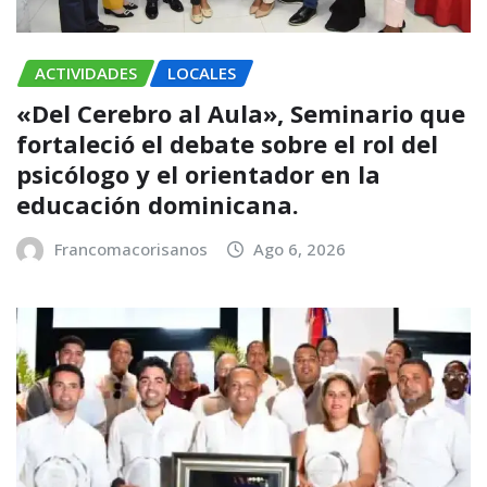
ACTIVIDADES
LOCALES
«Del Cerebro al Aula», Seminario que
fortaleció el debate sobre el rol del
psicólogo y el orientador en la
educación dominicana.
Francomacorisanos
Ago 6, 2026