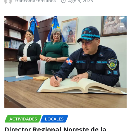
Francomacorisanos
Ago 8, 2026
ACTIVIDADES
LOCALES
Director Regional Noreste de la