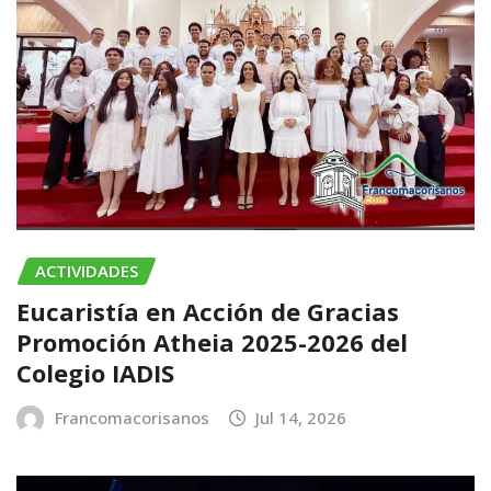
ACTIVIDADES
Eucaristía en Acción de Gracias
Promoción Atheia 2025-2026 del
Colegio IADIS
Francomacorisanos
Jul 14, 2026