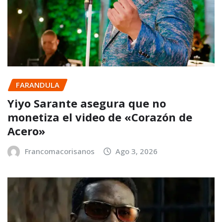
FARANDULA
Yiyo Sarante asegura que no
monetiza el video de «Corazón de
Acero»
Francomacorisanos
Ago 3, 2026