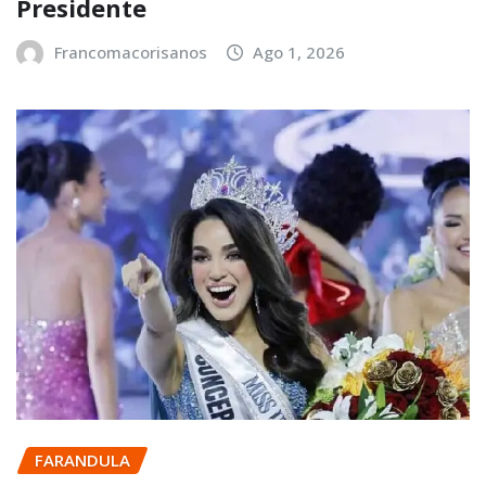
Presidente
Francomacorisanos
Ago 1, 2026
FARANDULA