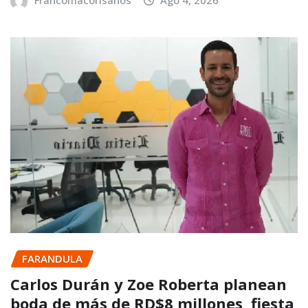
Francomacorisanos
Ago 4, 2026
FARANDULA
Carlos Durán y Zoe Roberta planean
boda de más de RD$8 millones, fiesta