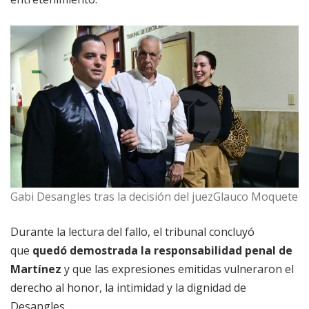
Gabi Desangles tras la decisión del juezGlauco Moquete
Durante la lectura del fallo, el tribunal concluyó
que
quedó demostrada la responsabilidad penal de
Martínez
y que las expresiones emitidas vulneraron el
derecho al honor, la intimidad y la dignidad de
Desangles.