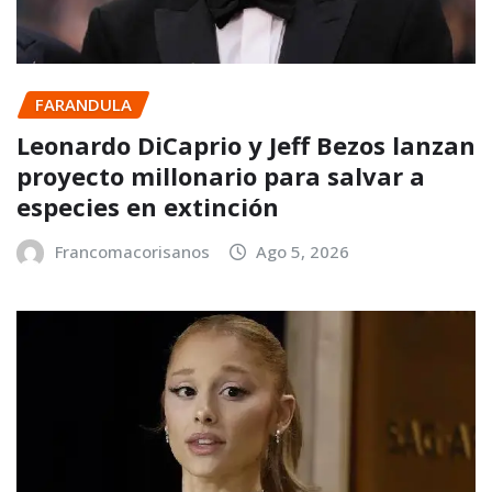
FARANDULA
Leonardo DiCaprio y Jeff Bezos lanzan
proyecto millonario para salvar a
especies en extinción
Francomacorisanos
Ago 5, 2026