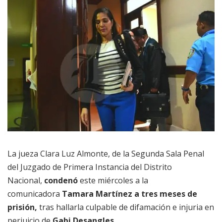
La jueza Clara Luz Almonte, de la Segunda Sala Penal
del Juzgado de Primera Instancia del Distrito
Nacional,
condenó
este miércoles a la
comunicadora
Tamara Martínez
a tres meses de
prisión,
tras hallarla culpable de difamación e injuria en
perjuicio de
Gabi Desangles.