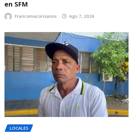
en SFM
Francomacorisanos
Ago 7, 2026
LOCALES