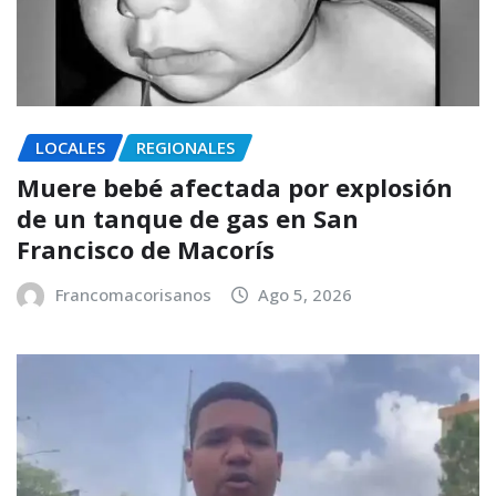
LOCALES
REGIONALES
Muere bebé afectada por explosión
de un tanque de gas en San
Francisco de Macorís
Francomacorisanos
Ago 5, 2026