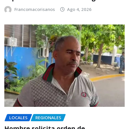
Francomacorisanos
Ago 4, 2026
LOCALES
REGIONALES
Hombre solicita orden de