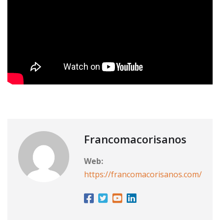
Francomacorisanos
Web:
https://francomacorisanos.com/