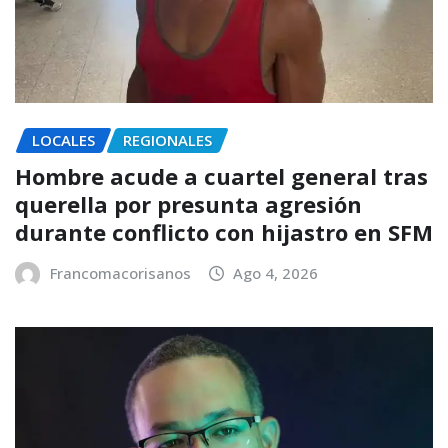
LOCALES
REGIONALES
Hombre acude a cuartel general tras
querella por presunta agresión
durante conflicto con hijastro en SFM
Francomacorisanos
Ago 4, 2026