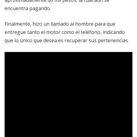
aproximadamente 60 mil pesos, la cual aún se
encuentra pagando.
Finalmente, hizo un llamado al hombre para que
entregue tanto el motor como el teléfono, indicando
que lo único que desea es recuperar sus pertenencias.