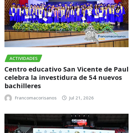
ACTIVIDADES
Centro educativo San Vicente de Paul
celebra la investidura de 54 nuevos
bachilleres
Francomacorisanos
Jul 21, 2026