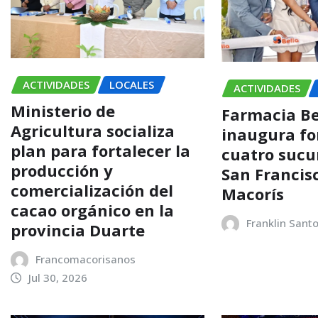
ACTIVIDADES
LOCALES
ACTIVIDADES
Ministerio de
Farmacia Be
Agricultura socializa
inaugura f
plan para fortalecer la
cuatro sucu
producción y
San Francis
comercialización del
Macorís
cacao orgánico en la
Franklin Sant
provincia Duarte
Francomacorisanos
Jul 30, 2026