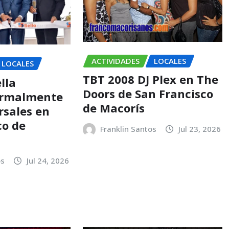
ACTIVIDADES
LOCALES
LOCALES
TBT 2008 DJ Plex en The
lla
Doors de San Francisco
ormalmente
de Macorís
rsales en
co de
Franklin Santos
Jul 23, 2026
os
Jul 24, 2026