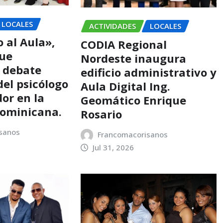
LOCALES
ACTIVIDADES
LOCALES
 al Aula»,
CODIA Regional
que
Nordeste inaugura
l debate
edificio administrativo y
 del psicólogo
Aula Digital Ing.
dor en la
Geomático Enrique
dominicana.
Rosario
sanos
Francomacorisanos
Jul 31, 2026