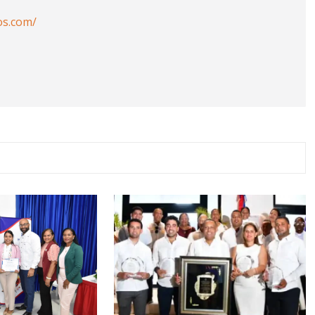
os.com/