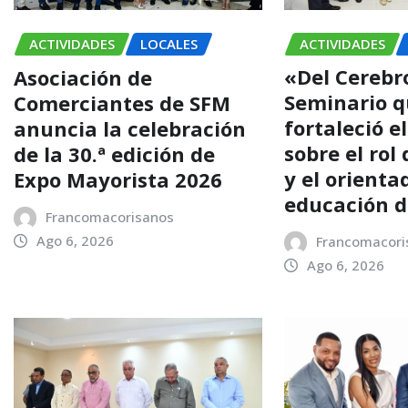
ACTIVIDADES
ACTIVIDADES
LOCALES
«Del Cerebro
Asociación de
Seminario 
Comerciantes de SFM
fortaleció e
anuncia la celebración
sobre el rol
de la 30.ª edición de
y el orienta
Expo Mayorista 2026
educación 
Francomacorisanos
Ago 6, 2026
Francomacori
Ago 6, 2026