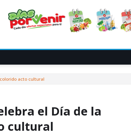
colorido acto cultural
lebra el Día de la
o cultural