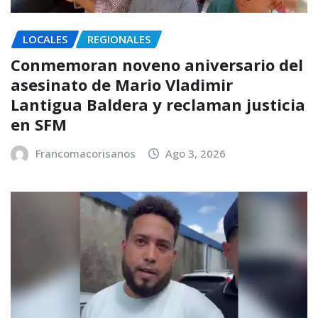
LOCALES
REGIONALES
Conmemoran noveno aniversario del
asesinato de Mario Vladimir
Lantigua Baldera y reclaman justicia
en SFM
Francomacorisanos
Ago 3, 2026