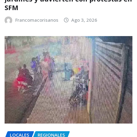
SFM
Francomacorisanos
Ago 3, 2026
LOCALES
REGIONALES