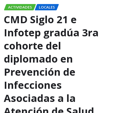
ACTIVIDADES
LOCALES
CMD Siglo 21 e
Infotep gradúa 3ra
cohorte del
diplomado en
Prevención de
Infecciones
Asociadas a la
Atención de Salud