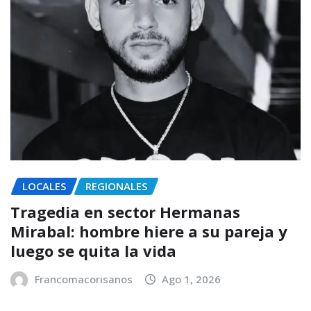
LOCALES
REGIONALES
Tragedia en sector Hermanas
Mirabal: hombre hiere a su pareja y
luego se quita la vida
Francomacorisanos
Ago 1, 2026