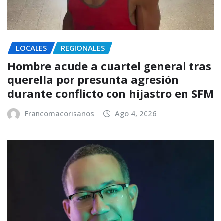
LOCALES
REGIONALES
Hombre acude a cuartel general tras
querella por presunta agresión
durante conflicto con hijastro en SFM
Francomacorisanos
Ago 4, 2026