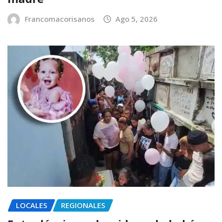
Francomacorisanos
Ago 5, 2026
LOCALES
REGIONALES