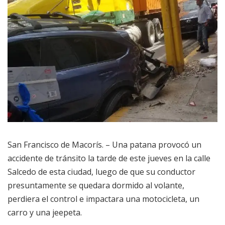
San Francisco de Macorís. – Una patana provocó un
accidente de tránsito la tarde de este jueves en la calle
Salcedo de esta ciudad, luego de que su conductor
presuntamente se quedara dormido al volante,
perdiera el control e impactara una motocicleta, un
carro y una jeepeta.