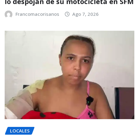
lo despojan de su motocicleta en SFM
Francomacorisanos
Ago 7, 2026
LOCALES