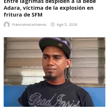
Entre lágrimas despiden a la bebé
Adara, víctima de la explosión en
fritura de SFM
Francomacorisanos
Ago 5, 2026