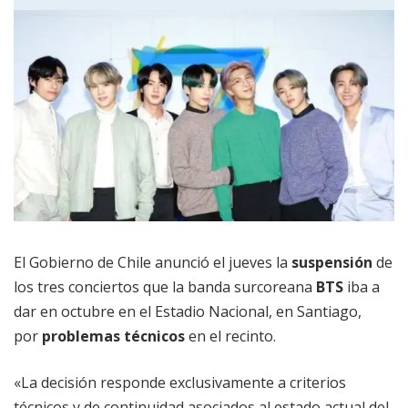
El Gobierno de Chile anunció el jueves la
suspensión
de
los tres conciertos que la banda surcoreana
BTS
iba a
dar en octubre en el Estadio Nacional, en Santiago,
por
problemas técnicos
en el recinto.
«La decisión responde exclusivamente a criterios
técnicos y de continuidad asociados al estado actual del