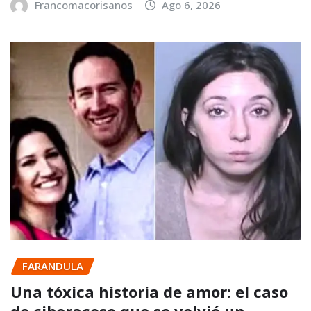
Francomacorisanos
Ago 6, 2026
FARANDULA
Una tóxica historia de amor: el caso
de ciberacoso que se volvió un