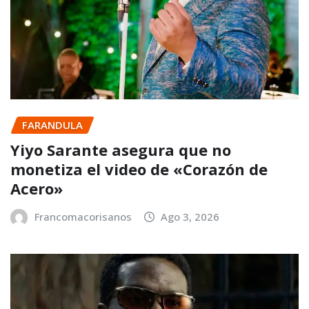
FARANDULA
Yiyo Sarante asegura que no
monetiza el video de «Corazón de
Acero»
Francomacorisanos
Ago 3, 2026