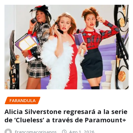
FARANDULA
Alicia Silverstone regresará a la serie
de ‘Clueless’ a través de Paramount+
Francomacorisanos
Ago 1, 2026