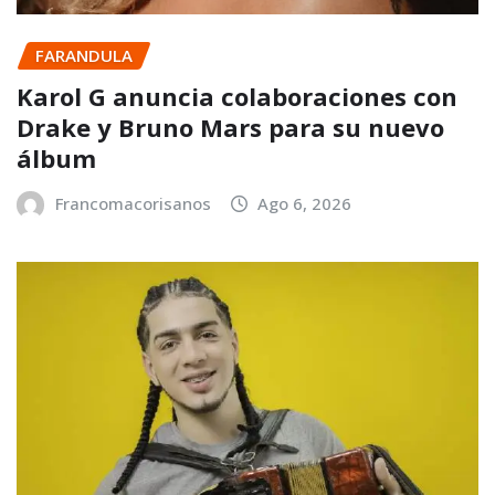
FARANDULA
Karol G anuncia colaboraciones con
Drake y Bruno Mars para su nuevo
álbum
Francomacorisanos
Ago 6, 2026