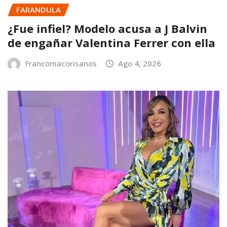
FARANDULA
¿Fue infiel? Modelo acusa a J Balvin
de engañar Valentina Ferrer con ella
Francomacorisanos
Ago 4, 2026