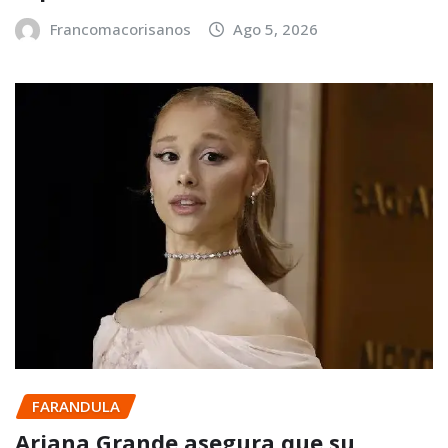
Francomacorisanos
Ago 5, 2026
FARANDULA
Ariana Grande asegura que su