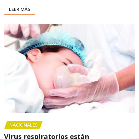
LEER MÁS
NACIONALES
Virus respiratorios están