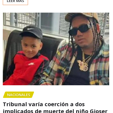
LEER MÁS
NACIONALES
Tribunal varía coerción a dos
implicados de muerte del niño Gioser