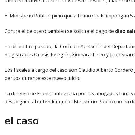
también incluye a la señora Vanesa Chevalier, madre de l
El Ministerio Público pidió que a Franco se le impongan 5
Contra el pelotero también se solicita el pago de
diez sa
En diciembre pasado, la Corte de Apelación del Departamen
magistrados Onasis Pelegrín, Xiomara Tineo y Juan Suardi,
Los fiscales a cargo del caso son Claudio Alberto Corder
peritos durante este nuevo juicio.
La defensa de Franco, integrada por los abogados Irina V
descargado al entender que el Ministerio Público no ha d
el caso