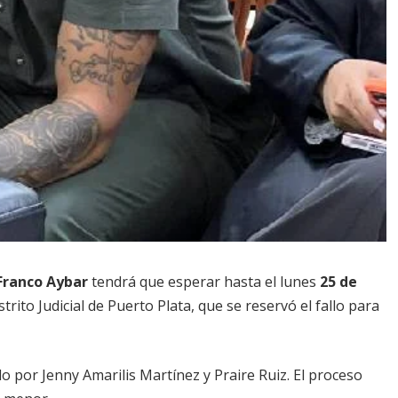
Franco Aybar
tendrá que esperar hasta el lunes
25 de
trito Judicial de Puerto Plata, que se reservó el fallo para
o por Jenny Amarilis Martínez y Praire Ruiz. El proceso