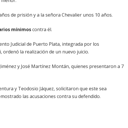
a menor.
 años de prisión y a la señora Chevalier unos 10 años.
larios mínimos
contra él.
to Judicial de Puerto Plata, integrada por los
 ordenó la realización de un nuevo juicio.
o Jiménez y José Martínez Montán, quienes presentaron a 7
entura y Teodosio Jáquez, solicitaron que este sea
emostrado las acusaciones contra su defendido.