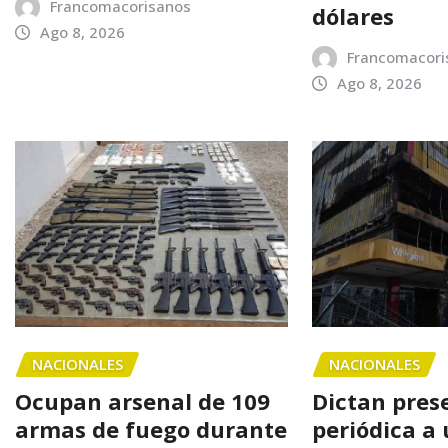
Francomacorisanos
dólares
Ago 8, 2026
Francomacori
Ago 8, 2026
NACIONALES
NACIONALES
Ocupan arsenal de 109
Dictan pres
armas de fuego durante
periódica a 