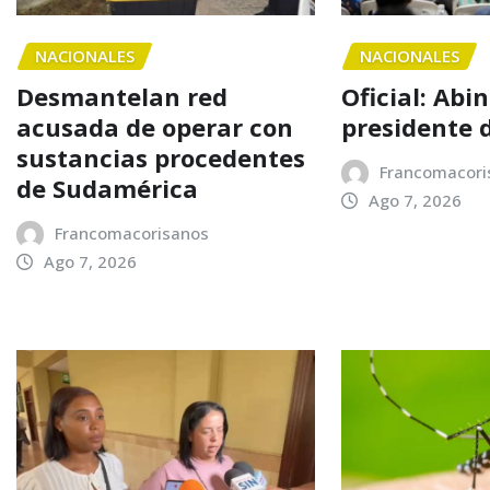
NACIONALES
NACIONALES
Desmantelan red
Oficial: Abi
acusada de operar con
presidente 
sustancias procedentes
Francomacori
de Sudamérica
Ago 7, 2026
Francomacorisanos
Ago 7, 2026