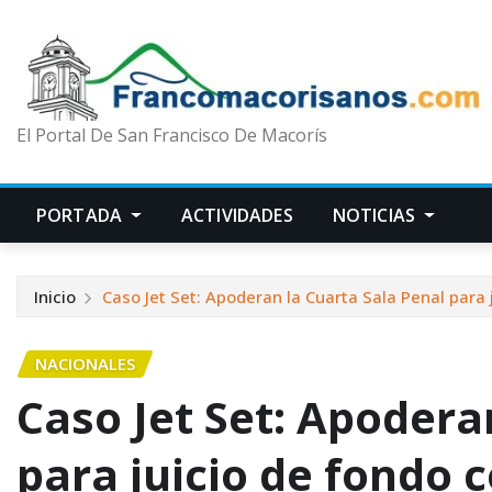
El Portal De San Francisco De Macorís
PORTADA
ACTIVIDADES
NOTICIAS
Inicio
Caso Jet Set: Apoderan la Cuarta Sala Penal para 
NACIONALES
Caso Jet Set: Apodera
para juicio de fondo 