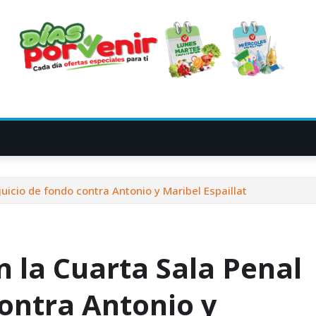
juicio de fondo contra Antonio y Maribel Espaillat
n la Cuarta Sala Penal
contra Antonio y