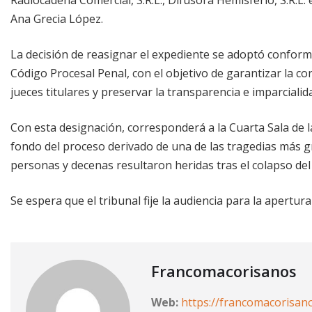
Ana Grecia López.
La decisión de reasignar el expediente se adoptó conforme
Código Procesal Penal, con el objetivo de garantizar la c
jueces titulares y preservar la transparencia e imparcialida
Con esta designación, corresponderá a la Cuarta Sala de la
fondo del proceso derivado de una de las tragedias más gra
personas y decenas resultaron heridas tras el colapso del t
Se espera que el tribunal fije la audiencia para la apertura
Francomacorisanos
Web:
https://francomacorisan