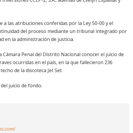
 a las atribuciones conferidas por la Ley 50-00 y el
ontinuidad del proceso mediante un tribunal integrado por
d en la administración de justicia.
 Cámara Penal del Distrito Nacional conocer el juicio de
ves ocurridas en el país, en la que fallecieron 236
echo de la discoteca Jet Set.
 del juicio de fondo.
os.com/