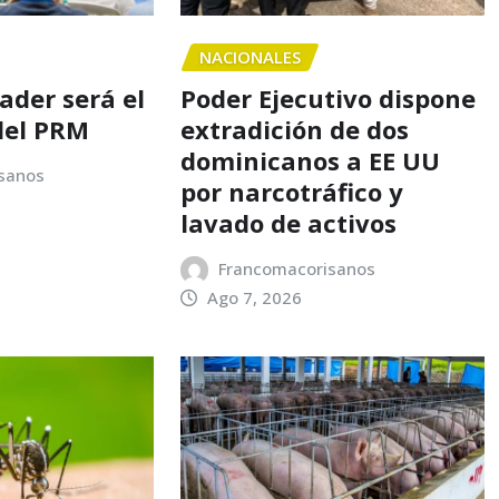
NACIONALES
nader será el
Poder Ejecutivo dispone
del PRM
extradición de dos
dominicanos a EE UU
sanos
por narcotráfico y
lavado de activos
Francomacorisanos
Ago 7, 2026