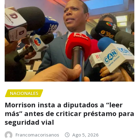
NACIONALES
Morrison insta a diputados a “leer
más” antes de criticar préstamo para
seguridad vial
Francomacorisanos
Ago 5, 2026