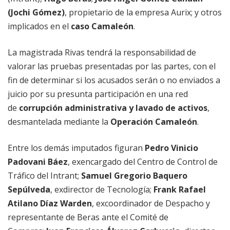
(Jochi Gómez)
, propietario de la empresa Aurix; y otros
implicados en el
caso Camaleón
.
La magistrada Rivas tendrá la responsabilidad de
valorar las pruebas presentadas por las partes, con el
fin de determinar si los acusados serán o no enviados a
juicio por su presunta participación en una red
de
corrupción administrativa y lavado de activos
,
desmantelada mediante la
Operación Camaleón
.
Entre los demás imputados figuran
Pedro Vinicio
Padovani Báez
, exencargado del Centro de Control de
Tráfico del Intrant;
Samuel Gregorio Baquero
Sepúlveda
, exdirector de Tecnología;
Frank Rafael
Atilano Díaz Warden
, excoordinador de Despacho y
representante de Beras ante el Comité de