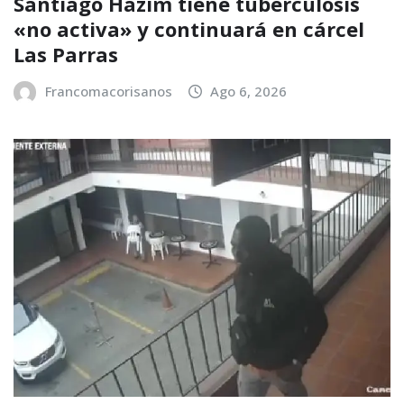
Santiago Hazim tiene tuberculosis
«no activa» y continuará en cárcel
Las Parras
Francomacorisanos
Ago 6, 2026