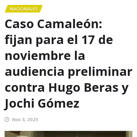
NACIONALES
Caso Camaleón:
fijan para el 17 de
noviembre la
audiencia preliminar
contra Hugo Beras y
Jochi Gómez
Nov 3, 2025