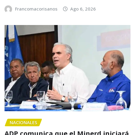
Francomacorisanos
Ago 6, 2026
NACIONALES
ADP comunica que el Minerd iniciará