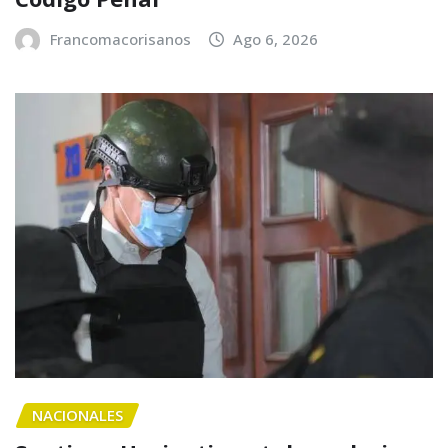
Francomacorisanos
Ago 6, 2026
NACIONALES