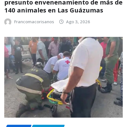
presunto envenenamiento de más de
140 animales en Las Guázumas
Francomacorisanos
Ago 3, 2026