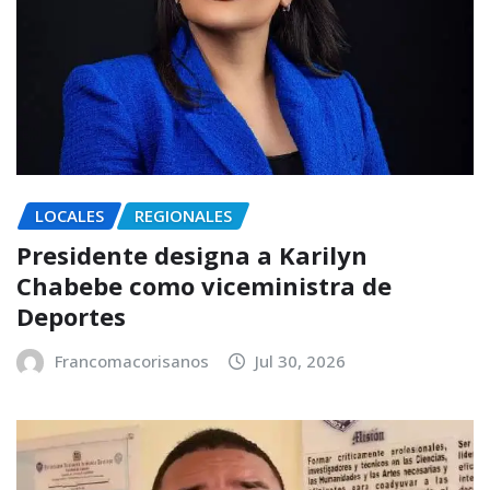
LOCALES
REGIONALES
Presidente designa a Karilyn
Chabebe como viceministra de
Deportes
Francomacorisanos
Jul 30, 2026