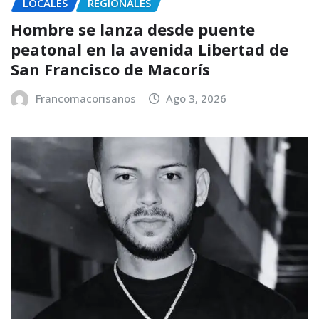
LOCALES
REGIONALES
Hombre se lanza desde puente
peatonal en la avenida Libertad de
San Francisco de Macorís
Francomacorisanos
Ago 3, 2026