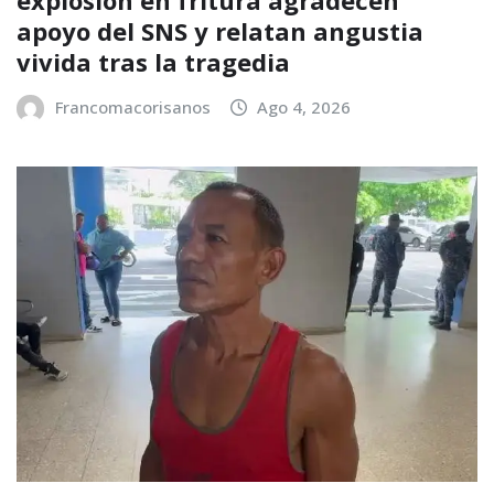
explosión en fritura agradecen
apoyo del SNS y relatan angustia
vivida tras la tragedia
Francomacorisanos
Ago 4, 2026