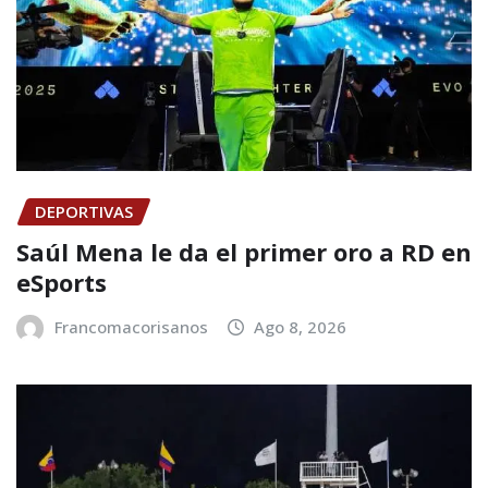
DEPORTIVAS
Saúl Mena le da el primer oro a RD en
eSports
Francomacorisanos
Ago 8, 2026