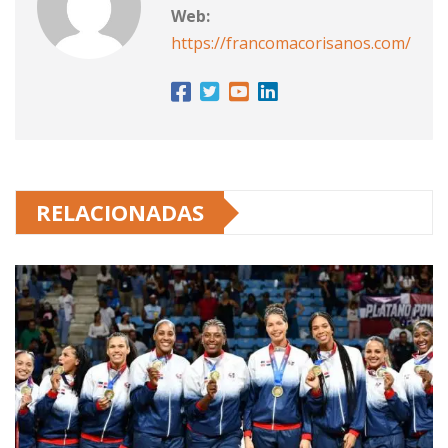
Web:
https://francomacorisanos.com/
RELACIONADAS