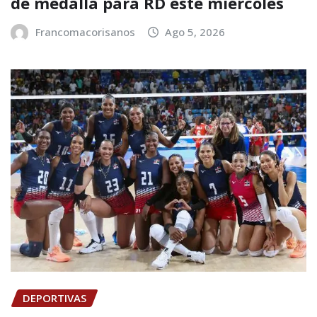
de medalla para RD este miércoles
Francomacorisanos
Ago 5, 2026
DEPORTIVAS