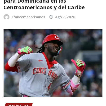
para Dominicana en los
Centroamericanos y del Caribe
Francomacorisanos
Ago 7, 2026
DEPORTIVAS