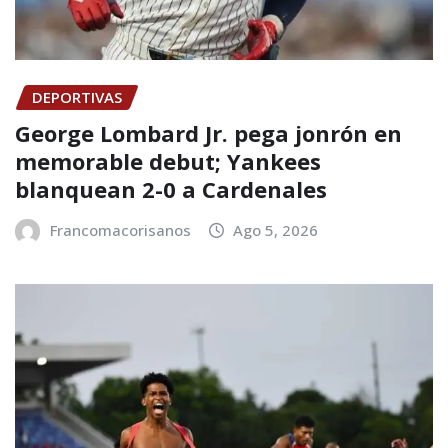
DEPORTIVAS
George Lombard Jr. pega jonrón en
memorable debut; Yankees
blanquean 2-0 a Cardenales
Francomacorisanos
Ago 5, 2026