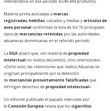
reteniéndose en ese período 4,549,444 productos.
Materia prima asociadas a
marcas
registradas
,
hebillas
, calzados y medias y
artículos de
aseo personal
conforman la lista de los 10 principales
tipos de
mercancías retenidas
por las autoridades
aduaneras dominicanas en el referido período.
La
DGA
aclaró que, «en materia de
propiedad
intelectual
no realiza decomisos, sino retenciones».
«Dicho esto, las retenciones que realiza Aduanas se
originan principalmente por la detección
de
mercancías presuntamente falsificadas
que
infringen derechos de
propiedad intelectual
«.
Un informe publicado el pasado miércoles por
la
Comisión Europea
revela que los
cigarrillos