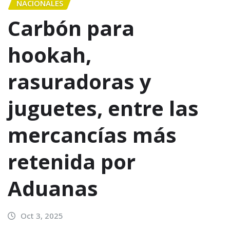
NACIONALES
Carbón para
hookah,
rasuradoras y
juguetes, entre las
mercancías más
retenida por
Aduanas
Oct 3, 2025