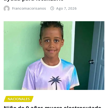
Francomacorisanos
Ago 7, 2026
NACIONALES
Niño de 9 años muere electrocutado