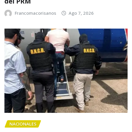
del PRM
Francomacorisanos
Ago 7, 2026
NACIONALES