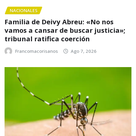
NACIONALES
Familia de Deivy Abreu: «No nos
vamos a cansar de buscar justicia»;
tribunal ratifica coerción
Francomacorisanos
Ago 7, 2026