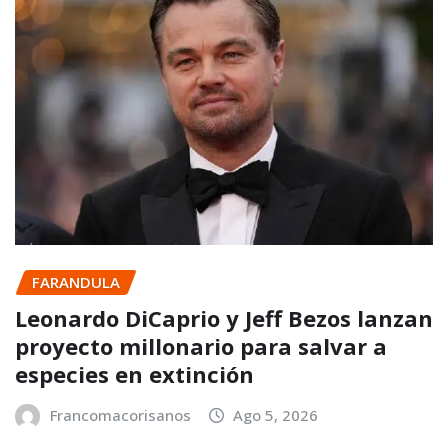
FARANDULA
Leonardo DiCaprio y Jeff Bezos lanzan
proyecto millonario para salvar a
especies en extinción
Francomacorisanos
Ago 5, 2026