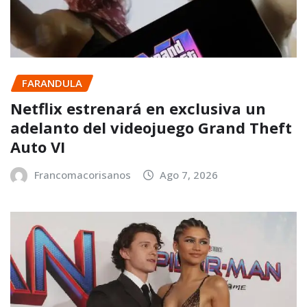
FARANDULA
Netflix estrenará en exclusiva un
adelanto del videojuego Grand Theft
Auto VI
Francomacorisanos
Ago 7, 2026