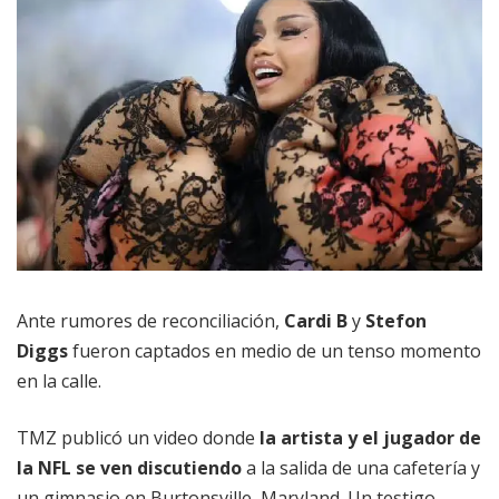
Ante rumores de reconciliación,
Cardi B
y
Stefon
Diggs
fueron captados en medio de un tenso momento
en la calle.
TMZ publicó un video donde
la artista y el jugador de
la NFL se ven discutiendo
a la salida de una cafetería y
un gimnasio en Burtonsville, Maryland. Un testigo