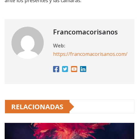
ante los presentes y las cámaras.
Francomacorisanos
Web:
https://francomacorisanos.com/
RELACIONADAS