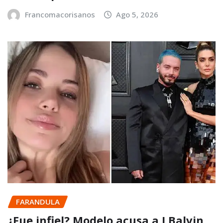
Francomacorisanos
Ago 5, 2026
FARANDULA
¿Fue infiel? Modelo acusa a J Balvin