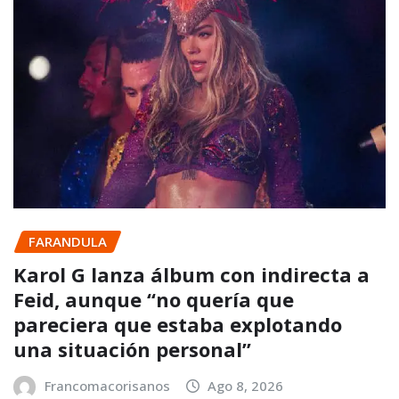
FARANDULA
Karol G lanza álbum con indirecta a
Feid, aunque “no quería que
pareciera que estaba explotando
una situación personal”
Francomacorisanos
Ago 8, 2026