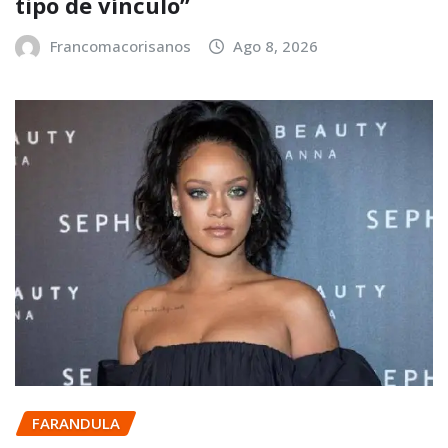
tipo de vínculo”
Francomacorisanos
Ago 8, 2026
FARANDULA