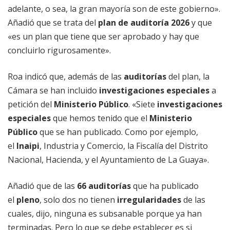
adelante, o sea, la gran mayoría son de este gobierno».
Añadió que se trata del
plan de auditoría 2026
y que
«es un plan que tiene que ser aprobado y hay que
concluirlo rigurosamente».
Roa indicó que, además de las
auditorías
del plan, la
Cámara se han incluido
investigaciones especiales
a
petición del
Ministerio Público
. «Siete
investigaciones
especiales
que hemos tenido que el
Ministerio
Público
que se han publicado. Como por ejemplo,
el
Inaipi
, Industria y Comercio, la Fiscalía del Distrito
Nacional, Hacienda, y el Ayuntamiento de La Guaya».
Añadió que de las
66 auditorías
que ha publicado
el
pleno
, solo dos no tienen
irregularidades
de las
cuales, dijo, ninguna es subsanable porque ya han
terminadas. Pero lo que se debe establecer es si