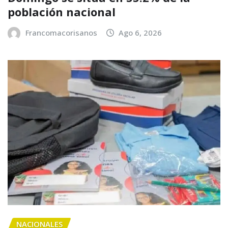
población nacional
Francomacorisanos
Ago 6, 2026
NACIONALES