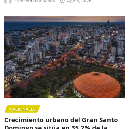
Francomacorisanos
Ago 6, 2026
NACIONALES
Crecimiento urbano del Gran Santo
Domingo se sitúa en 35.2% de la