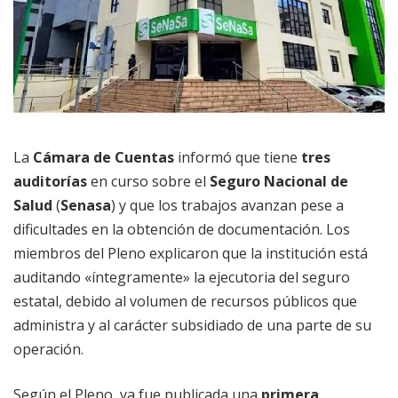
La
Cámara de Cuentas
informó que tiene
tres
auditorías
en curso sobre el
Seguro Nacional de
Salud
(
Senasa
) y que los trabajos avanzan pese a
dificultades en la obtención de documentación. Los
miembros del Pleno explicaron que la institución está
auditando «íntegramente» la ejecutoria del seguro
estatal, debido al volumen de recursos públicos que
administra y al carácter subsidiado de una parte de su
operación.
Según el Pleno, ya fue publicada una
primera