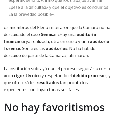
espera», señaló. Afirmó que los trabajos avanzan
«pese a la dificultad» y que el objetivo es concluirlos
«a la brevedad posible».
os miembros del Pleno reiteraron que la Cámara no ha
descuidado el caso
Senasa
. «Hay una
auditoría
financiera
ya realizada, otra en curso y una
auditoría
forense
. Son tres las
auditorías
. No ha habido
descuido de parte de la Cámara», afirmaron.
La institución subrayó que el proceso seguirá su curso
«con
rigor técnico
y respetando el
debido proceso
«, y
que ofrecerá los
resultados
tan pronto los
expedientes concluyan todas sus fases.
No hay favoritismos