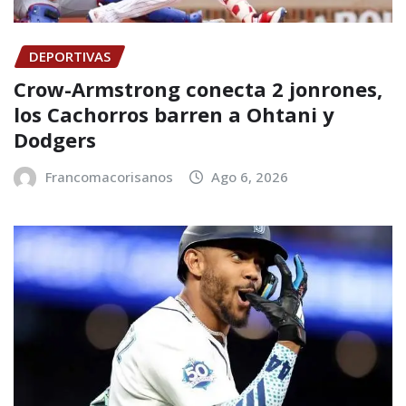
DEPORTIVAS
Crow-Armstrong conecta 2 jonrones,
los Cachorros barren a Ohtani y
Dodgers
Francomacorisanos
Ago 6, 2026