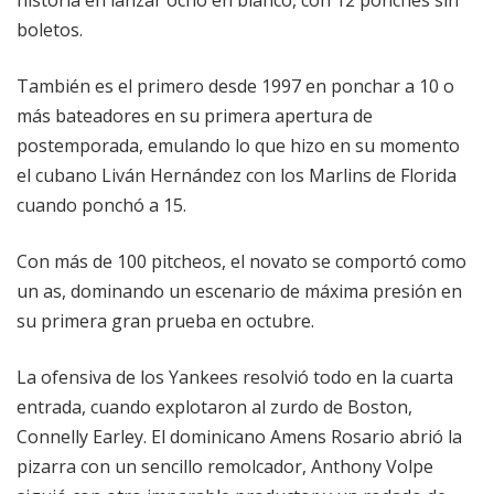
historia en lanzar ocho en blanco, con 12 ponches sin
boletos.
También es el primero desde 1997 en ponchar a 10 o
más bateadores en su primera apertura de
postemporada, emulando lo que hizo en su momento
el cubano Liván Hernández con los Marlins de Florida
cuando ponchó a 15.
Con más de 100 pitcheos, el novato se comportó como
un as, dominando un escenario de máxima presión en
su primera gran prueba en octubre.
La ofensiva de los Yankees resolvió todo en la cuarta
entrada, cuando explotaron al zurdo de Boston,
Connelly Earley. El dominicano Amens Rosario abrió la
pizarra con un sencillo remolcador, Anthony Volpe