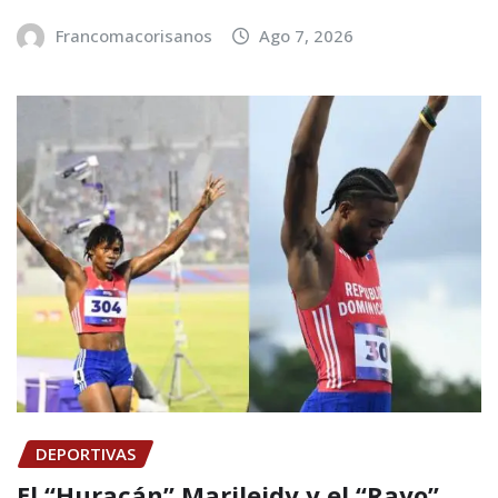
Francomacorisanos
Ago 7, 2026
DEPORTIVAS
El “Huracán” Marileidy y el “Rayo”