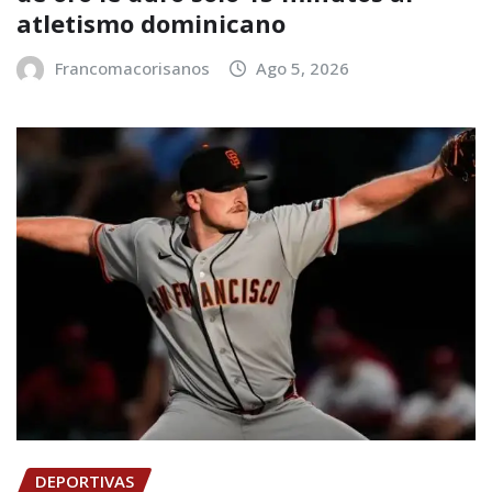
atletismo dominicano
Francomacorisanos
Ago 5, 2026
DEPORTIVAS