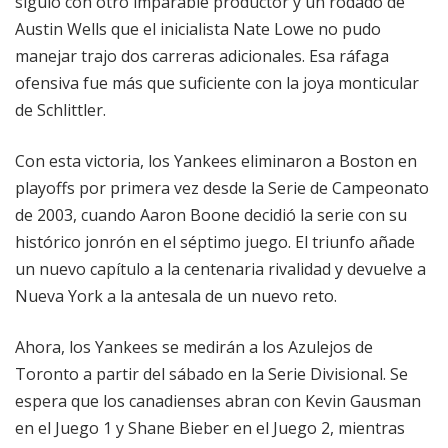
siguió con otro imparable productor y un rodado de
Austin Wells que el inicialista Nate Lowe no pudo
manejar trajo dos carreras adicionales. Esa ráfaga
ofensiva fue más que suficiente con la joya monticular
de Schlittler.
Con esta victoria, los Yankees eliminaron a Boston en
playoffs por primera vez desde la Serie de Campeonato
de 2003, cuando Aaron Boone decidió la serie con su
histórico jonrón en el séptimo juego. El triunfo añade
un nuevo capítulo a la centenaria rivalidad y devuelve a
Nueva York a la antesala de un nuevo reto.
Ahora, los Yankees se medirán a los Azulejos de
Toronto a partir del sábado en la Serie Divisional. Se
espera que los canadienses abran con Kevin Gausman
en el Juego 1 y Shane Bieber en el Juego 2, mientras