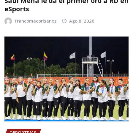
Saúl Mena le da el primer oro a RD en
eSports
Francomacorisanos
Ago 8, 2026
DEPORTIVAS