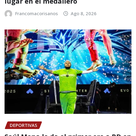
lugar en el medallero
Francomacorisanos
Ago 8, 2026
DEPORTIVAS