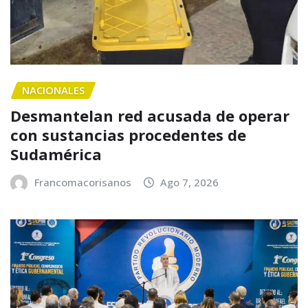
NACIONALES
Desmantelan red acusada de operar
con sustancias procedentes de
Sudamérica
Francomacorisanos
Ago 7, 2026