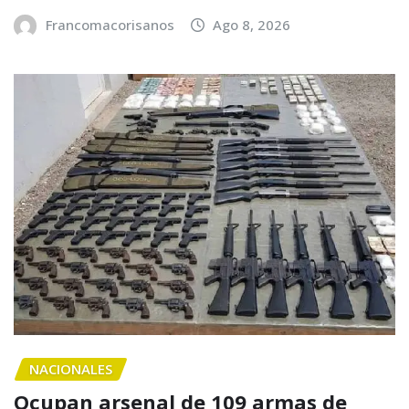
Francomacorisanos
Ago 8, 2026
NACIONALES
Ocupan arsenal de 109 armas de