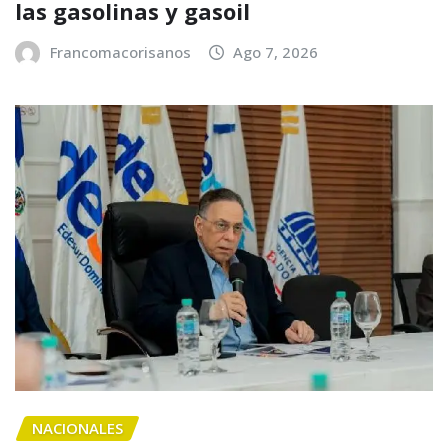
las gasolinas y gasoil
Francomacorisanos
Ago 7, 2026
NACIONALES