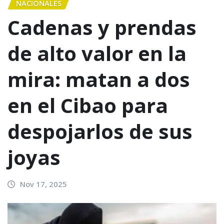
NACIONALES
Cadenas y prendas
de alto valor en la
mira: matan a dos
en el Cibao para
despojarlos de sus
joyas
Nov 17, 2025