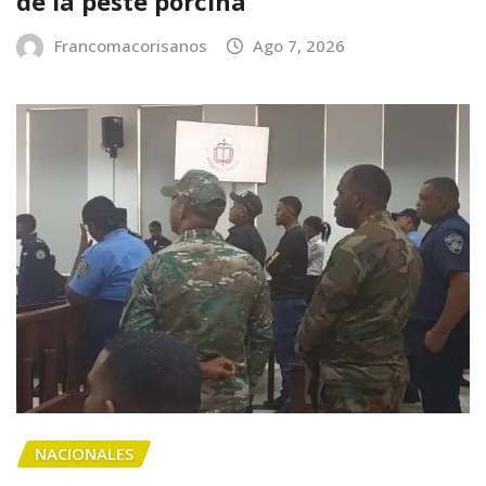
de la peste porcina
Francomacorisanos
Ago 7, 2026
NACIONALES