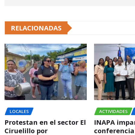
RELACIONADAS
LOCALES
ACTIVIDADES
Protestan en el sector El
INAPA impa
Ciruelillo por
conferencia