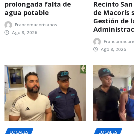
prolongada falta de
Recinto San
agua potable
de Macorís 
Gestión de l
Francomacorisanos
Administrac
Ago 8, 2026
Francomacori
Ago 8, 2026
LOCALES
LOCALES