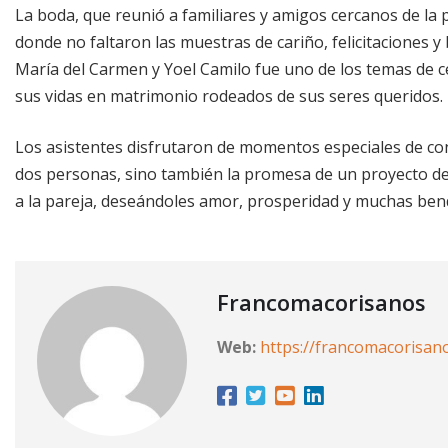
La boda, que reunió a familiares y amigos cercanos de la p
donde no faltaron las muestras de cariño, felicitaciones 
María del Carmen y Yoel Camilo fue uno de los temas de c
sus vidas en matrimonio rodeados de sus seres queridos.
Los asistentes disfrutaron de momentos especiales de conv
dos personas, sino también la promesa de un proyecto de v
a la pareja, deseándoles amor, prosperidad y muchas ben
Francomacorisanos
Web:
https://francomacorisan