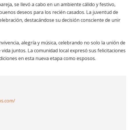
areja, se llevó a cabo en un ambiente cálido y festivo,
y buenos deseos para los recién casados. La juventud de
elebración, destacándose su decisión consciente de unir
ivencia, alegría y música, celebrando no solo la unión de
ida juntos. La comunidad local expresó sus felicitaciones
diciones en esta nueva etapa como esposos.
os.com/