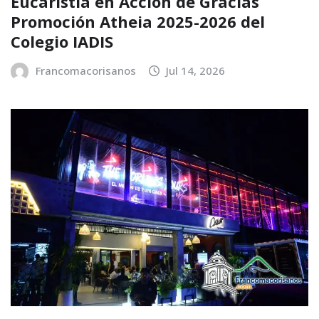
Eucaristía en Acción de Gracias
Promoción Atheia 2025-2026 del
Colegio IADIS
Francomacorisanos
Jul 14, 2026