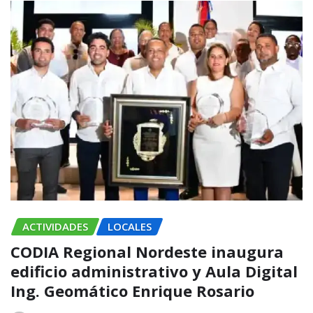
ACTIVIDADES
LOCALES
CODIA Regional Nordeste inaugura
edificio administrativo y Aula Digital
Ing. Geomático Enrique Rosario