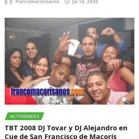
Francomacorisanos
Jul 16, 2026
ACTIVIDADES
TBT 2008 DJ Tovar y DJ Alejandro en
Cue de San Francisco de Macorís