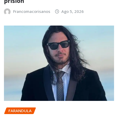
prisión
Francomacorisanos
Ago 5, 2026
FARANDULA