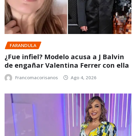
FARANDULA
¿Fue infiel? Modelo acusa a J Balvin
de engañar Valentina Ferrer con ella
Francomacorisanos
Ago 4, 2026