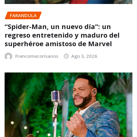
FARANDULA
“Spider-Man, un nuevo día”: un
regreso entretenido y maduro del
superhéroe amistoso de Marvel
Francomacorisanos
Ago 3, 2026