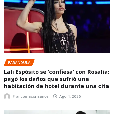
FARANDULA
Lali Espósito se ‘confiesa’ con Rosalía:
pagó los daños que sufrió una
habitación de hotel durante una cita
Francomacorisanos
Ago 4, 2026