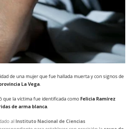
tidad de una mujer que fue hallada muerta y con signos de
provincia La Vega
.
 que la víctima fue identificada como
Felicia Ramírez
ridas de arma blanca
.
adado al
Instituto Nacional de Ciencias
orrespondiente para establecer con precisión la
causa de