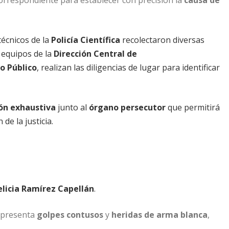
técnicos de la
Policía Científica
recolectaron diversas
 equipos de la
Dirección Central de
o Público
, realizan las diligencias de lugar para identificar
ón exhaustiva
junto al
órgano persecutor
que permitirá
de la justicia.
elicia Ramírez Capellán
.
r presenta
golpes contusos
y
heridas de arma blanca
,