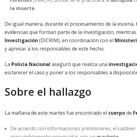
la muerte
.
De igual manera, durante el procesamiento de la escena, 
evidencias que forman parte de la investigación, mientras
Investigación
(DICRIM), en coordinación con el
Ministeri
y apresar a los responsables de este hecho.
La
Policía Nacional
aseguró que realiza una
investigaci
esclarecer el caso y poner a los responsables a disposición 
Sobre el hallazgo
La mañana de este martes fue encontrado el
cuerpo
de
F
De acuerdo con informaciones preliminares, el cadáve
presumiblemente provocadas con un
machete
.