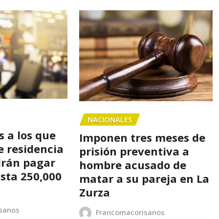
NACIONALES
 a los que
Imponen tres meses de
e residencia
prisión preventiva a
drán pagar
hombre acusado de
asta 250,000
matar a su pareja en La
Zurza
sanos
Francomacorisanos