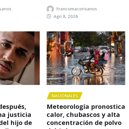
sanos
Francomacorisanos
Ago 8, 2026
NACIONALES
 después,
Meteorología pronostica
a justicia
calor, chubascos y alta
el hijo de
concentración de polvo