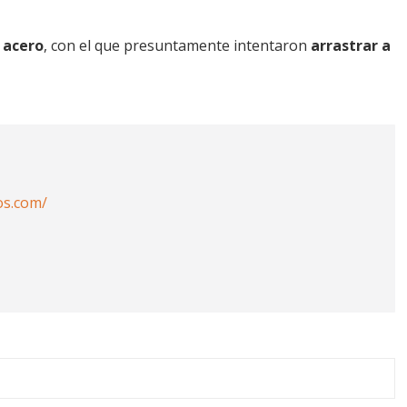
 acero
, con el que presuntamente intentaron
arrastrar a
os.com/