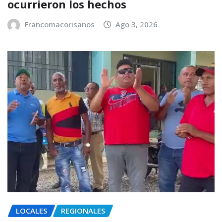
ocurrieron los hechos
Francomacorisanos
Ago 3, 2026
LOCALES
REGIONALES