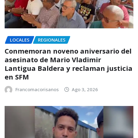
LOCALES
REGIONALES
Conmemoran noveno aniversario del
asesinato de Mario Vladimir
Lantigua Baldera y reclaman justicia
en SFM
Francomacorisanos
Ago 3, 2026