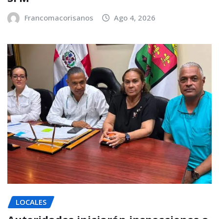
Francomacorisanos
Ago 4, 2026
LOCALES