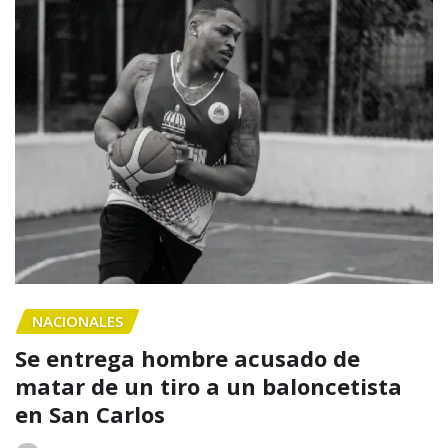
NACIONALES
Se entrega hombre acusado de
matar de un tiro a un baloncetista
en San Carlos