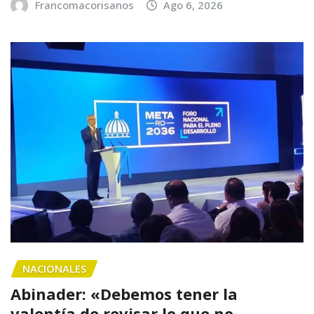
Francomacorisanos
Ago 6, 2026
NACIONALES
Abinader: «Debemos tener la
valentía de revisar lo que no