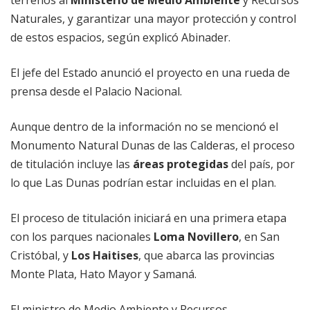
terrenos al
Ministerio de Medio Ambiente
y Recursos
Naturales, y garantizar una mayor protección y control
de estos espacios, según explicó Abinader.
El jefe del Estado anunció el proyecto en una rueda de
prensa desde el Palacio Nacional.
Aunque dentro de la información no se mencionó el
Monumento Natural Dunas de las Calderas, el proceso
de titulación incluye las
áreas protegidas
del país, por
lo que Las Dunas podrían estar incluidas en el plan.
El proceso de titulación iniciará en una primera etapa
con los parques nacionales
Loma Novillero
, en San
Cristóbal, y
Los Haitises
, que abarca las provincias
Monte Plata, Hato Mayor y Samaná.
El ministro de Medio Ambiente y Recursos