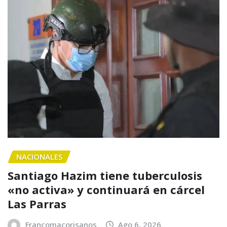
NACIONALES
Santiago Hazim tiene tuberculosis
«no activa» y continuará en cárcel
Las Parras
Francomacorisanos
Ago 6, 2026