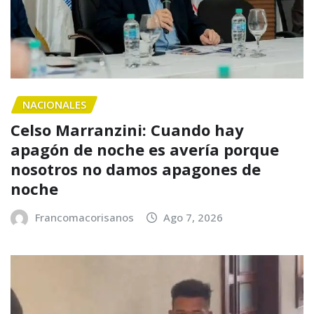
NACIONALES
Celso Marranzini: Cuando hay
apagón de noche es avería porque
nosotros no damos apagones de
noche
Francomacorisanos
Ago 7, 2026