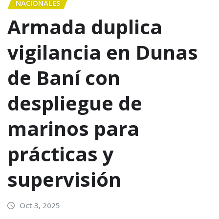
NACIONALES
Armada duplica
vigilancia en Dunas
de Baní con
despliegue de
marinos para
prácticas y
supervisión
Oct 3, 2025