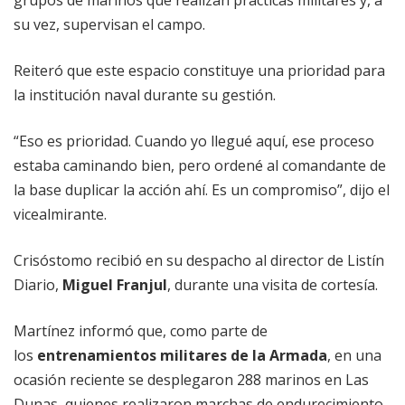
grupos de marinos que realizan prácticas militares y, a
su vez, supervisan el campo.
Reiteró que este espacio constituye una prioridad para
la institución naval durante su gestión.
“Eso es prioridad. Cuando yo llegué aquí, ese proceso
estaba caminando bien, pero ordené al comandante de
la base duplicar la acción ahí. Es un compromiso”, dijo el
vicealmirante.
Crisóstomo recibió en su despacho al director de Listín
Diario,
Miguel Franjul
, durante una visita de cortesía.
Martínez informó que, como parte de
los
entrenamientos militares de la Armada
, en una
ocasión reciente se desplegaron 288 marinos en Las
Dunas, quienes realizaron marchas de endurecimiento