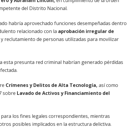
rero y Abraham Lincoln,
en cumplimiento de la orden
mpetente del Distrito Nacional.
putado habría aprovechado funciones desempeñadas dentro
dulento relacionado con la
aprobación irregular de
s y reclutamiento de personas utilizadas para movilizar
 a esta presunta red criminal habrían generado pérdidas
afectada.
re
Crímenes y Delitos de Alta Tecnología,
así como
7 sobre
Lavado de Activos y Financiamiento del
 para los fines legales correspondientes, mientras
otros posibles implicados en la estructura delictiva.