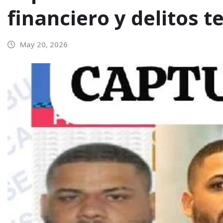
financiero y delitos t
May 20, 2026