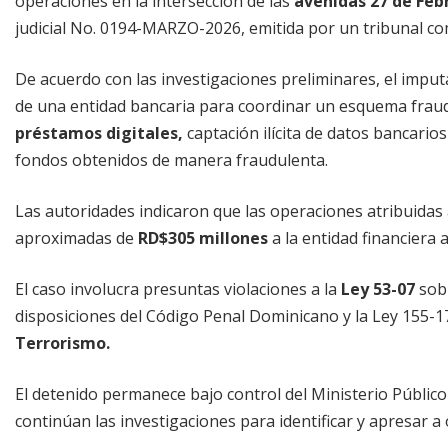
operaciones en la intersección de las
avenidas 27 de Feb
judicial No. 0194-MARZO-2026, emitida por un tribunal co
De acuerdo con las investigaciones preliminares, el im
de una entidad bancaria para coordinar un esquema frau
préstamos digitales,
captación ilícita de datos bancario
fondos obtenidos de manera fraudulenta.
Las autoridades indicaron que las operaciones atribuidas
aproximadas de
RD$305 millones
a la entidad financiera 
El caso involucra presuntas violaciones a la
Ley 53-07
sob
disposiciones del Código Penal Dominicano y la Ley 155-1
Terrorismo.
El detenido permanece bajo control del Ministerio Público
continúan las investigaciones para identificar y apresar a 