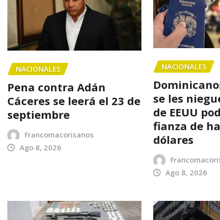
NACIONALES
NACIONALES
Dominicanos
Pena contra Adán
se les niegu
Cáceres se leerá el 23 de
de EEUU po
septiembre
fianza de h
Francomacorisanos
dólares
Ago 8, 2026
Francomacori
Ago 8, 2026