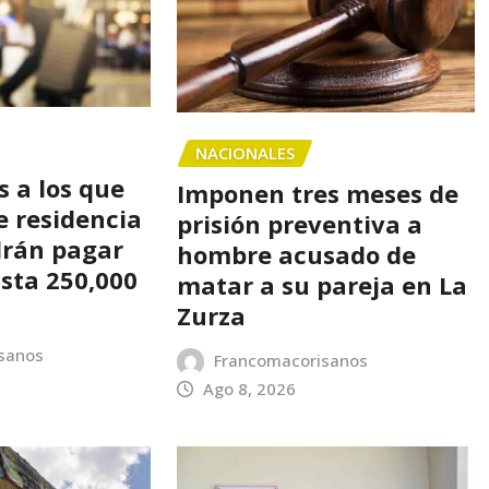
NACIONALES
 a los que
Imponen tres meses de
e residencia
prisión preventiva a
drán pagar
hombre acusado de
asta 250,000
matar a su pareja en La
Zurza
sanos
Francomacorisanos
Ago 8, 2026