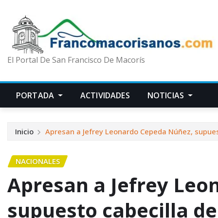
El Portal De San Francisco De Macorís
PORTADA
ACTIVIDADES
NOTICIAS
Inicio
Apresan a Jefrey Leonardo Cepeda Núñez, supuesto
NACIONALES
Apresan a Jefrey Leo
supuesto cabecilla de