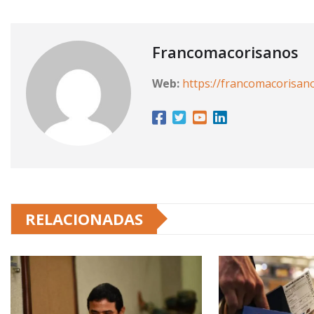
Francomacorisanos
Web:
https://francomacorisan
RELACIONADAS