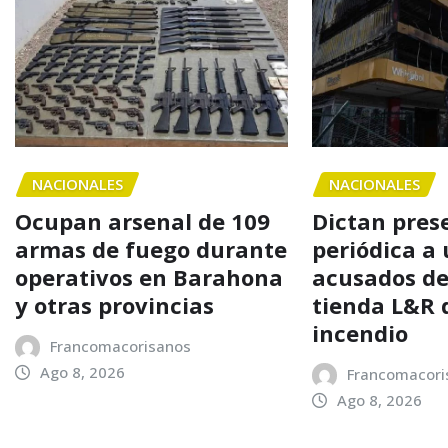
NACIONALES
NACIONALES
Ocupan arsenal de 109
Dictan pres
armas de fuego durante
periódica a 
operativos en Barahona
acusados de
y otras provincias
tienda L&R 
incendio
Francomacorisanos
Ago 8, 2026
Francomacori
Ago 8, 2026