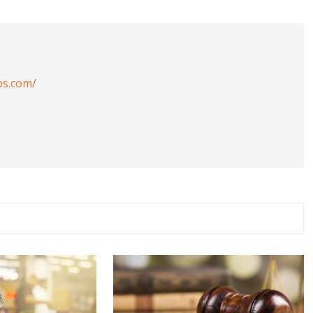
os.com/