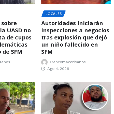
LOCALES
 sobre
Autoridades iniciarán
 la UASD no
inspecciones a negocios
ta de cupos
tras explosión que dejó
blemáticas
un niño fallecido en
o de SFM
SFM
sanos
Francomacorisanos
Ago 4, 2026