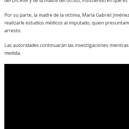
del DICRIM y de la madre del occiso, insistiendo en que es
Por su parte, la madre de la víctima, María Gabriel Jimén
realizarle estudios médicos al imputado, quien presuntam
arresto.
Las autoridades continuarán las investigaciones mientras
medida.