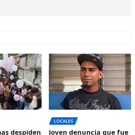
LOCALES
mas despiden
Joven denuncia que fue