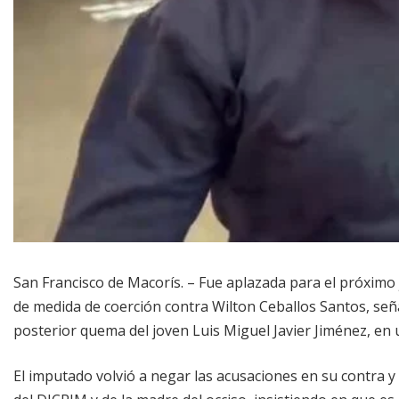
San Francisco de Macorís. – Fue aplazada para el próximo 
de medida de coerción contra Wilton Ceballos Santos, se
posterior quema del joven Luis Miguel Javier Jiménez, en 
El imputado volvió a negar las acusaciones en su contra y