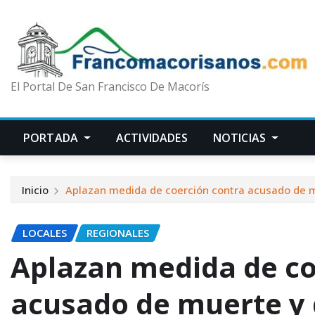
El Portal De San Francisco De Macorís
PORTADA
ACTIVIDADES
NOTICIAS
Inicio
Aplazan medida de coerción contra acusado de 
LOCALES
REGIONALES
Aplazan medida de co
acusado de muerte y