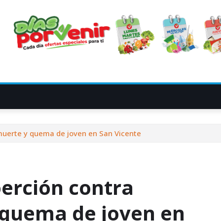
muerte y quema de joven en San Vicente
erción contra
 quema de joven en