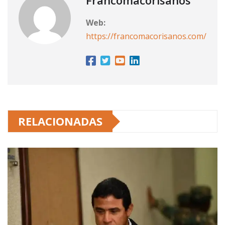
Francomacorisanos
Web:
https://francomacorisanos.com/
RELACIONADAS