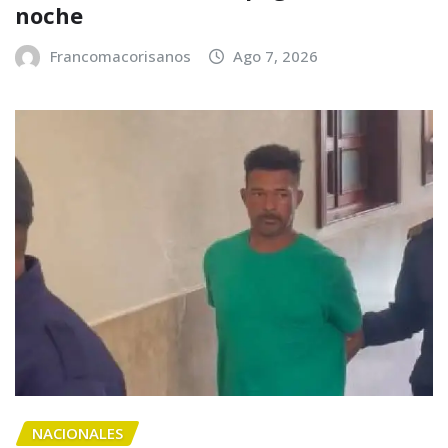
noche
Francomacorisanos
Ago 7, 2026
NACIONALES