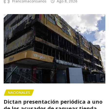
Francomacorisanos
Ago 8, 2026
NACIONALES
Dictan presentación periódica a uno
de los acusados de saquear tienda