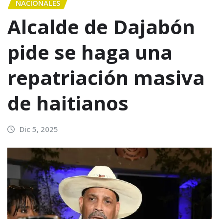
NACIONALES
Alcalde de Dajabón
pide se haga una
repatriación masiva
de haitianos
Dic 5, 2025