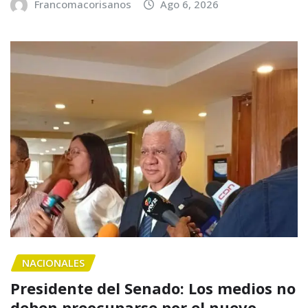
Francomacorisanos
Ago 6, 2026
NACIONALES
Presidente del Senado: Los medios no
deben preocuparse por el nuevo