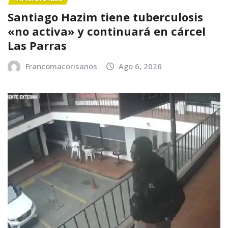
Santiago Hazim tiene tuberculosis
«no activa» y continuará en cárcel
Las Parras
Francomacorisanos
Ago 6, 2026