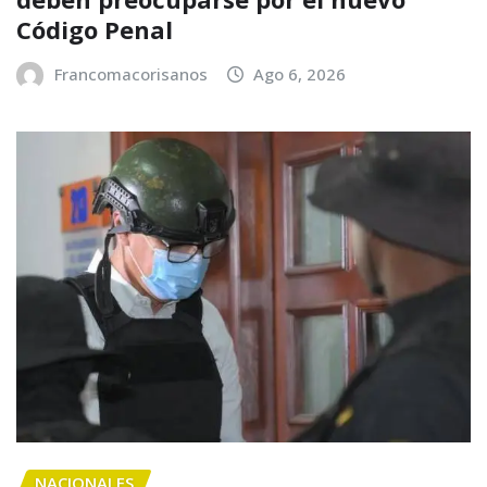
Código Penal
Francomacorisanos
Ago 6, 2026
NACIONALES