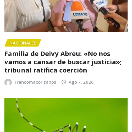
NACIONALES
Familia de Deivy Abreu: «No nos
vamos a cansar de buscar justicia»;
tribunal ratifica coerción
Francomacorisanos
Ago 7, 2026