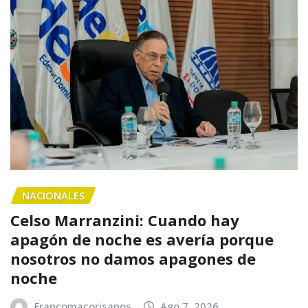
NACIONALES
Celso Marranzini: Cuando hay
apagón de noche es avería porque
nosotros no damos apagones de
noche
Francomacorisanos
Ago 7, 2026