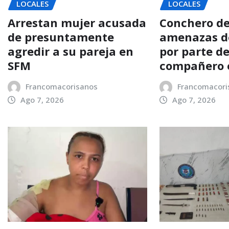
LOCALES
LOCALES
Arrestan mujer acusada
Conchero d
de presuntamente
amenazas d
agredir a su pareja en
por parte d
SFM
compañero 
Francomacorisanos
Francomacori
Ago 7, 2026
Ago 7, 2026