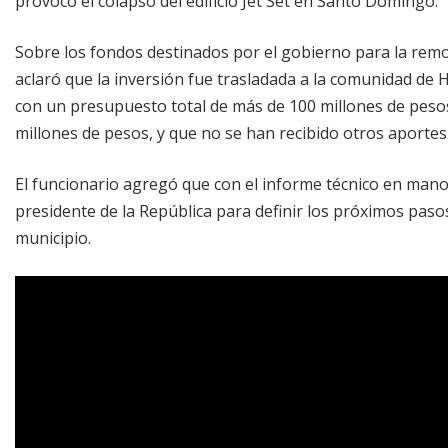
provocó el colapso del edificio Jet Set en Santo Domingo.
Sobre los fondos destinados por el gobierno para la remo
aclaró que la inversión fue trasladada a la comunidad de H
con un presupuesto total de más de 100 millones de pesos
millones de pesos, y que no se han recibido otros aporte
El funcionario agregó que con el informe técnico en mano,
presidente de la República para definir los próximos paso
municipio.