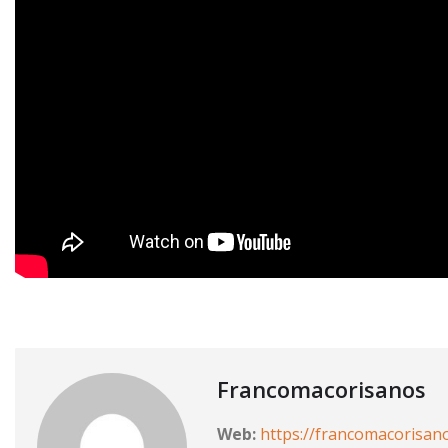
Francomacorisanos
Web:
https://francomacorisan