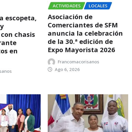
ACTIVIDADES
LOCALES
Asociación de
a escopeta,
Comerciantes de SFM
 y
anuncia la celebración
 con chasis
de la 30.ª edición de
rante
Expo Mayorista 2026
os en
Francomacorisanos
Ago 6, 2026
sanos