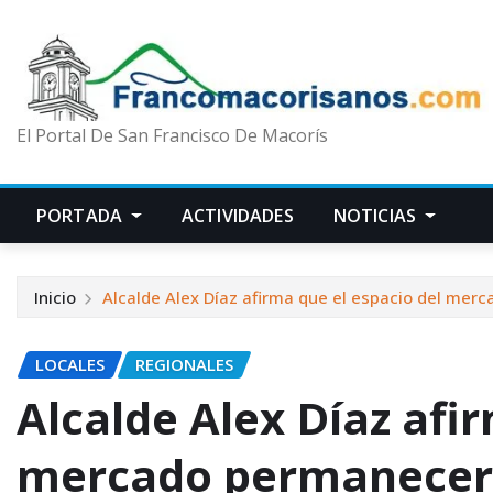
El Portal De San Francisco De Macorís
PORTADA
ACTIVIDADES
NOTICIAS
Inicio
Alcalde Alex Díaz afirma que el espacio del mer
LOCALES
REGIONALES
Alcalde Alex Díaz afi
mercado permanecerá