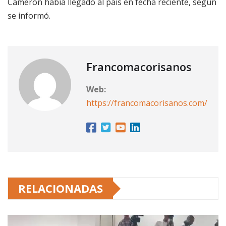
Cameron había llegado al país en fecha reciente, según
se informó.
Francomacorisanos
Web:
https://francomacorisanos.com/
RELACIONADAS