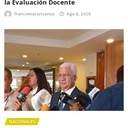
la Evaluación Docente
Francomacorisanos
Ago 6, 2026
NACIONALES