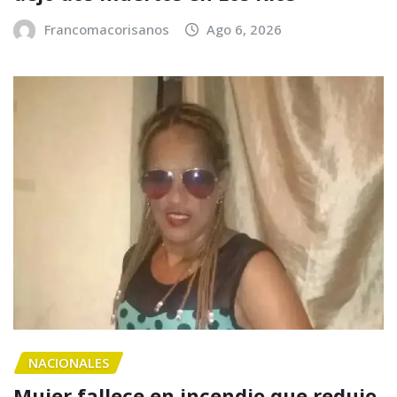
Francomacorisanos
Ago 6, 2026
NACIONALES
Mujer fallece en incendio que redujo