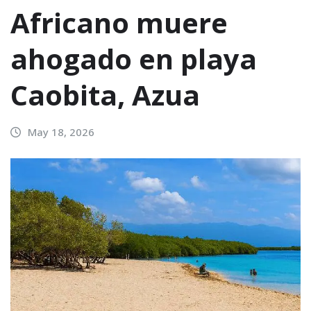
Africano muere
ahogado en playa
Caobita, Azua
May 18, 2026