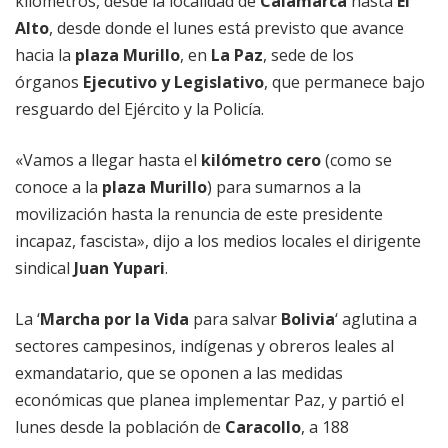
kilómetros, desde la localidad de
Calamarca
hasta
El
Alto
, desde donde el lunes está previsto que avance
hacia la
plaza Murillo
, en
La Paz
, sede de los
órganos
Ejecutivo y Legislativo
, que permanece bajo
resguardo del Ejército y la Policía.
«Vamos a llegar hasta el
kilómetro cero
(como se
conoce a la
plaza Murillo
) para sumarnos a la
movilización hasta la renuncia de este presidente
incapaz, fascista», dijo a los medios locales el dirigente
sindical
Juan Yupari
.
La ‘
Marcha por la Vida
para salvar
Bolivia
‘ aglutina a
sectores campesinos, indígenas y obreros leales al
exmandatario, que se oponen a las medidas
económicas que planea implementar Paz, y partió el
lunes desde la población de
Caracollo
, a 188