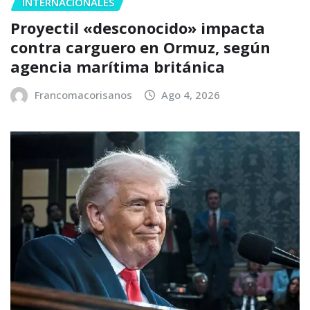
INTERNACIONALES
Proyectil «desconocido» impacta
contra carguero en Ormuz, según
agencia marítima británica
Francomacorisanos
Ago 4, 2026