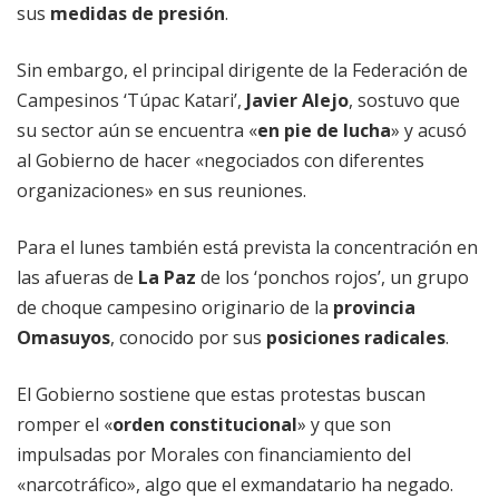
sus
medidas de presión
.
Sin embargo, el principal dirigente de la Federación de
Campesinos ‘Túpac Katari’,
Javier Alejo
, sostuvo que
su sector aún se encuentra «
en pie de lucha
» y acusó
al Gobierno de hacer «negociados con diferentes
organizaciones» en sus reuniones.
Para el lunes también está prevista la concentración en
las afueras de
La Paz
de los ‘ponchos rojos’, un grupo
de choque campesino originario de la
provincia
Omasuyos
, conocido por sus
posiciones radicales
.
El Gobierno sostiene que estas protestas buscan
romper el «
orden constitucional
» y que son
impulsadas por Morales con financiamiento del
«narcotráfico», algo que el exmandatario ha negado.