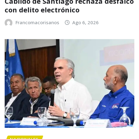
Cabildo de Santiago rechaza desfalco
con delito electrónico
Francomacorisanos
Ago 6, 2026