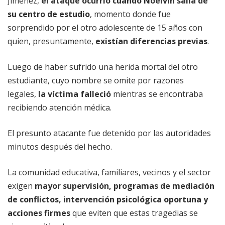
Jiménez,
el ataque ocurrió cuando Noelvin salía de
su centro de estudio
, momento donde fue
sorprendido por el otro adolescente de 15 años con
quien, presuntamente,
existían diferencias previas
.
Luego de haber sufrido una herida mortal del otro
estudiante, cuyo nombre se omite por razones
legales,
la víctima falleció
mientras se encontraba
recibiendo atención médica.
El presunto atacante fue detenido por las autoridades
minutos después del hecho.
La comunidad educativa, familiares, vecinos y el sector
exigen
mayor supervisión, programas de mediación
de conflictos, intervención psicológica oportuna y
acciones firmes
que eviten que estas tragedias se