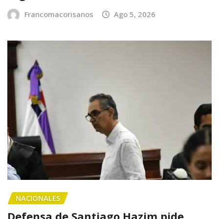
Francomacorisanos
Ago 5, 2026
NACIONALES
Defensa de Santiago Hazim pide