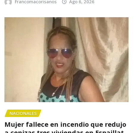
Francomacorisanos
Ago 6, 2026
NACIONALES
Mujer fallece en incendio que redujo
a cenizas tres viviendas en Espaillat