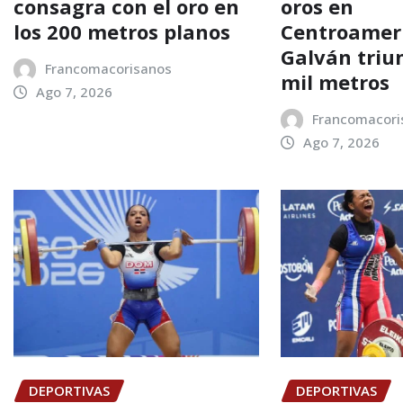
consagra con el oro en
oros en
los 200 metros planos
Centroamer
Galván triu
Francomacorisanos
mil metros
Ago 7, 2026
Francomacori
Ago 7, 2026
DEPORTIVAS
DEPORTIVAS