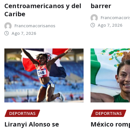
Centroamericanos y del
barrer
Caribe
Francomacori
Ago 7, 2026
Francomacorisanos
Ago 7, 2026
DEPORTIVAS
DEPORTIVAS
Liranyi Alonso se
México romp