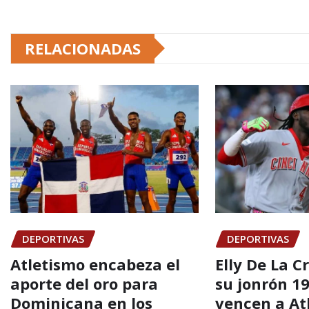
RELACIONADAS
DEPORTIVAS
DEPORTIVAS
Atletismo encabeza el
Elly De La C
aporte del oro para
su jonrón 19
Dominicana en los
vencen a At