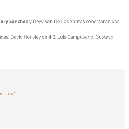
ary Sánchez
y Deyvison De Los Santos conectaron dos
jadas; David Hensley de 4-2; Luis Campusano, Gustavo
os.com/