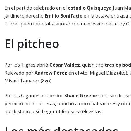
En el partido celebrado en el
estadio Quisqueya
Juan Mar
jardinero derecho
Emilio Bonifacio
en la octava entrada 
Torre, quien intentaba anotar con un elevado de Leury Ga
El pitcheo
Por los Tigres abrió
César Valdez
, quien tiró
tres episod
Relevado por
Andrew Pérez
en el 4to, Miguel Díaz (4to), 
Misael Tamarez (8vo).
Por los Gigantes el abridor
Shane Greene
salió sin decis
permitió hit ni carreras, ponchó a cinco bateadores y otorg
nordestano José Leger utilizó seis relevistas.