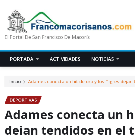
El Portal De San Francisco De Macorís
PORTADA
ACTIVIDADES
NOTICIAS
Inicio
Adames conecta un hit de oro y los Tigres dejan 
DEPORTIVAS
Adames conecta un hit
dejan tendidos en el 