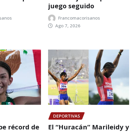
juego seguido
sanos
Francomacorisanos
Ago 7, 2026
DEPORTIVAS
e récord de
El “Huracán” Marileidy y