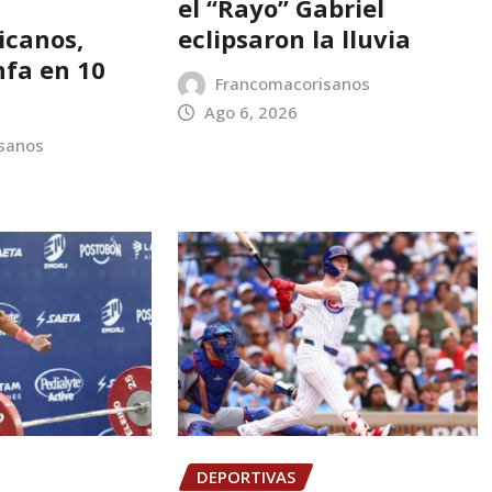
el “Rayo” Gabriel
icanos,
eclipsaron la lluvia
nfa en 10
Francomacorisanos
Ago 6, 2026
sanos
DEPORTIVAS