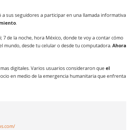
 a sus seguidores a participar en una llamada informativa
imiento
.
; 7 de la noche, hora México, donde te voy a contar cómo
el mundo, desde tu celular o desde tu computadora.
Ahora
mas digitales. Varios usuarios consideraron que
el
cio en medio de la emergencia humanitaria que enfrenta
os.com/