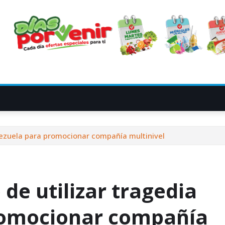
nezuela para promocionar compañía multinivel
de utilizar tragedia
romocionar compañía