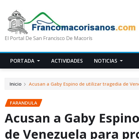
El Portal De San Francisco De Macorís
PORTADA
ACTIVIDADES
NOTICIAS
Inicio
Acusan a Gaby Espino de utilizar tragedia de Ve
FARANDULA
Acusan a Gaby Espino 
de Venezuela para p