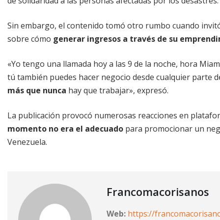
de solidaridad a las personas afectadas por los desastres.
Sin embargo, el contenido tomó otro rumbo cuando invitó
sobre cómo
generar ingresos a través de su emprend
«Yo tengo una llamada hoy a las 9 de la noche, hora Miami
tú también puedes hacer negocio desde cualquier parte d
más que nunca
hay que trabajar», expresó.
La publicación provocó numerosas reacciones en platafor
momento no era el adecuado
para promocionar un nego
Venezuela.
Francomacorisanos
Web:
https://francomacorisan