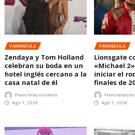
FARANDULA
FARANDULA
Zendaya y Tom Holland
Lionsgate c
celebran su boda en un
«Michael 2»
hotel inglés cercano a la
iniciar el ro
casa natal de él
finales de 2
Francomacorisanos
Francomacori
Ago 7, 2026
Ago 7, 2026