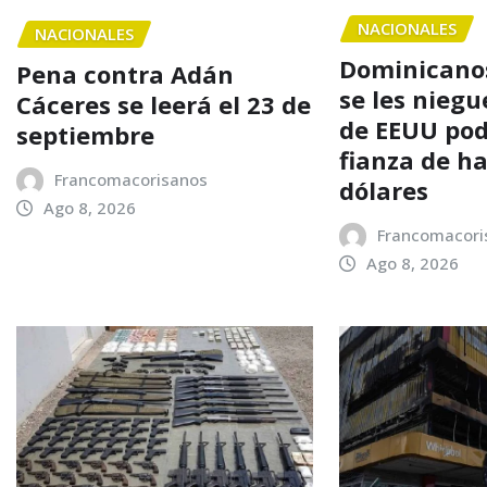
NACIONALES
NACIONALES
Dominicanos
Pena contra Adán
se les niegu
Cáceres se leerá el 23 de
de EEUU po
septiembre
fianza de h
Francomacorisanos
dólares
Ago 8, 2026
Francomacori
Ago 8, 2026