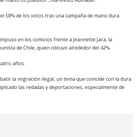
del 58% de los votos tras una campaña de mano dura
mpuso en los comicios frente a Jeannette Jara, la
unista de Chile, quien obtuvo alrededor del 42%.
uatro años.
tir la migración ilegal, un tema que coincide con la dura
tiplicado las redadas y deportaciones, especialmente de