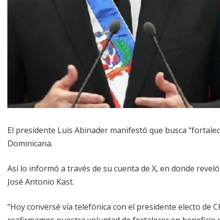
El presidente Luis Abinader manifestó que busca “fortalece
Dominicana.
Así lo informó a través de su cuenta de X, en donde reveló
José Antonio Kast.
“Hoy conversé vía telefónica con el presidente electo de Chi
reafirmamos nuestra voluntad de fortalecer en beneficio 