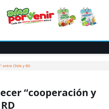
” entre Chile y RD
lecer “cooperación y
y RD