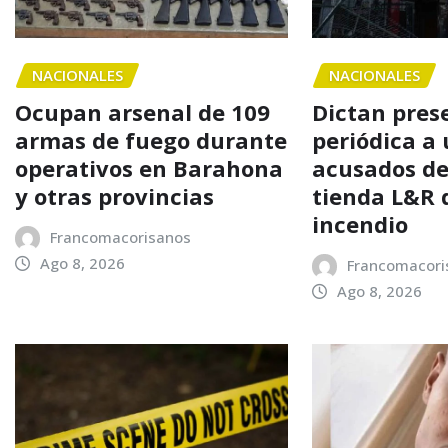
NACIONALES
NACIONALES
Ocupan arsenal de 109
Dictan pres
armas de fuego durante
periódica a 
operativos en Barahona
acusados de
y otras provincias
tienda L&R 
incendio
Francomacorisanos
Ago 8, 2026
Francomacori
Ago 8, 2026