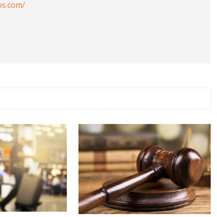
os.com/