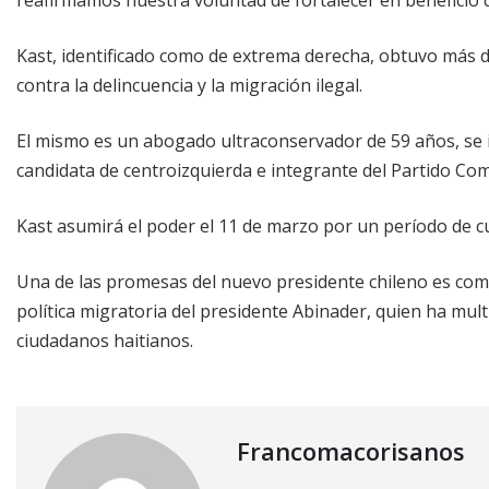
Kast, identificado como de extrema derecha, obtuvo más 
contra la delincuencia y la migración ilegal.
El mismo es un abogado ultraconservador de 59 años, se i
candidata de centroizquierda e integrante del Partido Com
Kast asumirá el poder el 11 de marzo por un período de c
Una de las promesas del nuevo presidente chileno es comba
política migratoria del presidente Abinader, quien ha mul
ciudadanos haitianos.
Francomacorisanos