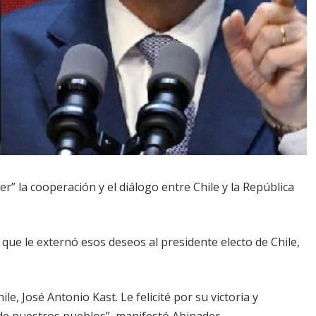
r” la cooperación y el diálogo entre Chile y la República
 que le externó esos deseos al presidente electo de Chile,
le, José Antonio Kast. Le felicité por su victoria y
de nuestros pueblos”, manifestó Abinader.