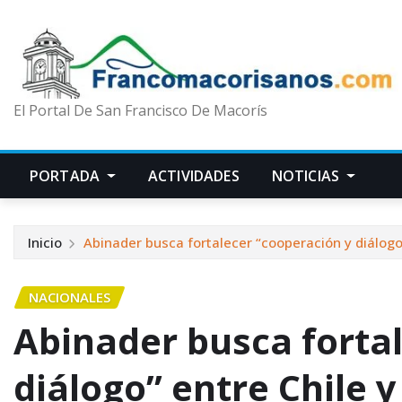
El Portal De San Francisco De Macorís
PORTADA
ACTIVIDADES
NOTICIAS
Inicio
Abinader busca fortalecer “cooperación y diálogo
NACIONALES
Abinader busca forta
diálogo” entre Chile 