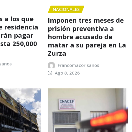
NACIONALES
 a los que
Imponen tres meses de
e residencia
prisión preventiva a
drán pagar
hombre acusado de
asta 250,000
matar a su pareja en La
Zurza
sanos
Francomacorisanos
Ago 8, 2026