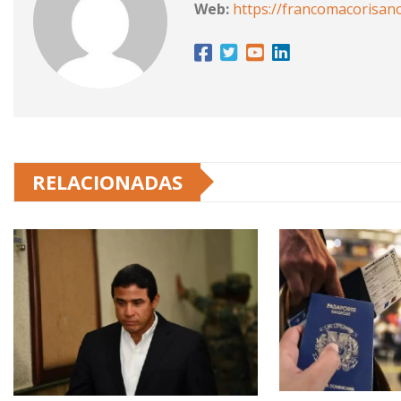
Web:
https://francomacorisan
RELACIONADAS