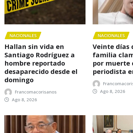
NACIONALES
NACIONALES
Hallan sin vida en
Veinte días
Santiago Rodríguez a
familia clam
hombre reportado
por muerte d
desaparecido desde el
periodista 
domingo
Francomacori
Ago 8, 2026
Francomacorisanos
Ago 8, 2026