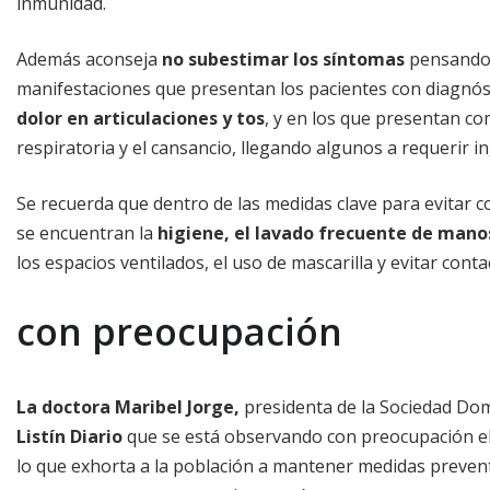
inmunidad.
Además aconseja
no subestimar los síntomas
pensando q
manifestaciones que presentan los pacientes con diagnós
dolor en articulaciones y tos
, y en los que presentan com
respiratoria y el cansancio, llegando algunos a requerir 
Se recuerda que dentro de las medidas clave para evitar c
se encuentran la
higiene, el lavado frecuente de manos
los espacios ventilados, el uso de mascarilla y evitar con
con preocupación
La doctora Maribel Jorge,
presidenta de la Sociedad Dom
Listín Diario
que se está observando con preocupación el
lo que exhorta a la población a mantener medidas prevent