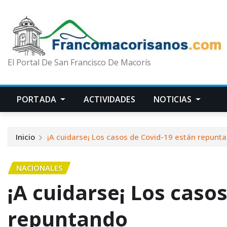
El Portal De San Francisco De Macorís
PORTADA
ACTIVIDADES
NOTICIAS
Inicio
¡A cuidarse¡ Los casos de Covid-19 están repunt
NACIONALES
¡A cuidarse¡ Los caso
repuntando