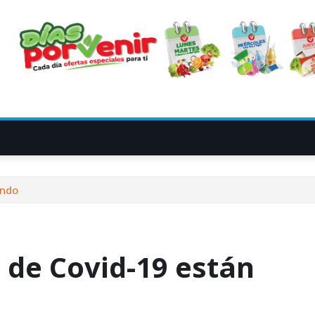
ando
s de Covid-19 están