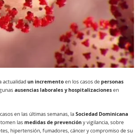
a actualidad
un incremento
en los casos de
personas
lgunas
ausencias laborales y hospitalizaciones
en
casos en las últimas semanas, la
Sociedad Dominicana
 tomen las
medidas de prevención
y vigilancia, sobre
tes, hipertensión, fumadores, cáncer y compromiso de su