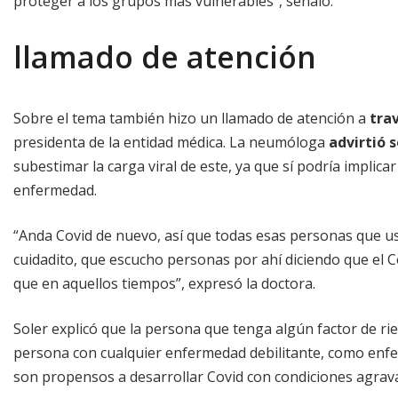
proteger a los grupos más vulnerables”, señaló.
llamado de atención
Sobre el tema también hizo un llamado de atención a
tra
presidenta de la entidad médica. La neumóloga
advirtió s
subestimar la carga viral de este, ya que sí podría implic
enfermedad.
“Anda Covid de nuevo, así que todas esas personas que ust
cuidadito, que escucho personas por ahí diciendo que el C
que en aquellos tiempos”, expresó la doctora.
Soler explicó que la persona que tenga algún factor de ri
persona con cualquier enfermedad debilitante, como enfe
son propensos a desarrollar Covid con condiciones agrav