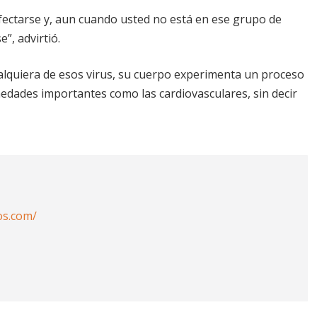
infectarse y, aun cuando usted no está en ese grupo de
”, advirtió.
ualquiera de esos virus, su cuerpo experimenta un proceso
edades importantes como las cardiovasculares, sin decir
os.com/