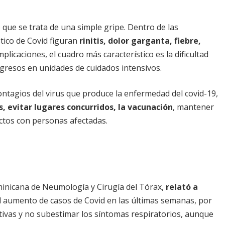
ue se trata de una simple gripe. Dentro de las
tico de Covid figuran
rinitis, dolor garganta, fiebre,
plicaciones, el cuadro más característico es la dificultad
ingresos en unidades de cuidados intensivos.
ontagios del virus que produce la enfermedad del covid-19,
, evitar lugares concurridos, la vacunación
, mantener
tactos con personas afectadas.
inicana de Neumología y Cirugía del Tórax,
relató a
 aumento de casos de Covid en las últimas semanas, por
ivas y no subestimar los síntomas respiratorios, aunque