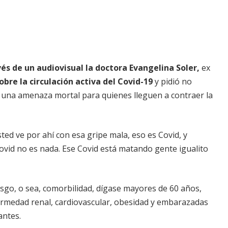
vés de un audiovisual la doctora Evangelina Soler,
ex
obre la circulación activa
del Covid-19
y pidió no
ar una amenaza mortal para quienes lleguen a contraer la
ed ve por ahí con esa gripe mala, eso es Covid, y
ovid no es nada. Ese Covid está matando gente igualito
esgo, o sea, comorbilidad, dígase mayores de 60 años,
rmedad renal, cardiovascular, obesidad y embarazadas
antes.