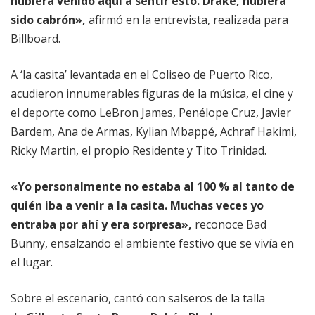
hubiera venido aquí a sentir esto. Drake, hubiera
sido cabrón»,
afirmó en la entrevista, realizada para
Billboard.
A ‘la casita’ levantada en el Coliseo de Puerto Rico,
acudieron innumerables figuras de la música, el cine y
el deporte como LeBron James, Penélope Cruz, Javier
Bardem, Ana de Armas, Kylian Mbappé, Achraf Hakimi,
Ricky Martin, el propio Residente y Tito Trinidad.
«Yo personalmente no estaba al 100 % al tanto de
quién iba a venir a la casita. Muchas veces yo
entraba por ahí y era sorpresa»,
reconoce Bad
Bunny, ensalzando el ambiente festivo que se vivía en
el lugar.
Sobre el escenario, cantó con salseros de la talla