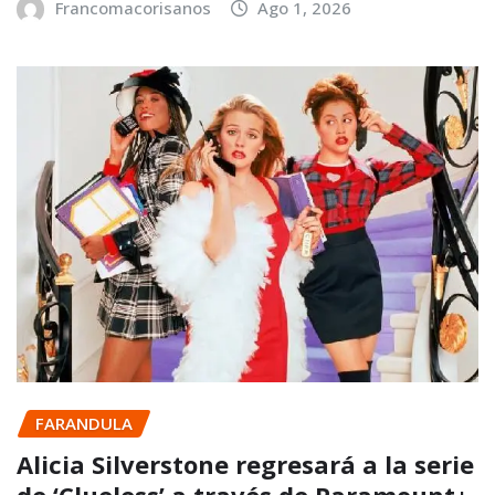
Francomacorisanos
Ago 1, 2026
FARANDULA
Alicia Silverstone regresará a la serie
de ‘Clueless’ a través de Paramount+