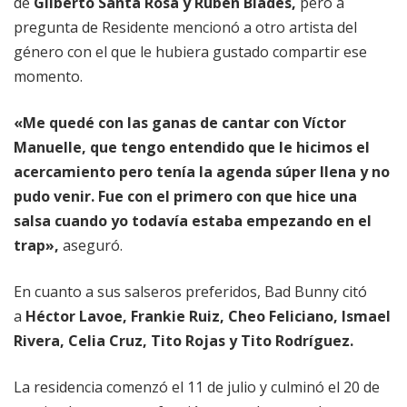
de
Gilberto Santa Rosa y Rubén Blades,
pero a
pregunta de Residente mencionó a otro artista del
género con el que le hubiera gustado compartir ese
momento.
«Me quedé con las ganas de cantar con Víctor
Manuelle, que tengo entendido que le hicimos el
acercamiento pero tenía la agenda súper llena y no
pudo venir. Fue con el primero con que hice una
salsa cuando yo todavía estaba empezando en el
trap»,
aseguró.
En cuanto a sus salseros preferidos, Bad Bunny citó
a
Héctor Lavoe, Frankie Ruiz, Cheo Feliciano, Ismael
Rivera, Celia Cruz, Tito Rojas y Tito Rodríguez.
La residencia comenzó el 11 de julio y culminó el 20 de