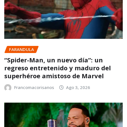
FARANDULA
“Spider-Man, un nuevo día”: un
regreso entretenido y maduro del
superhéroe amistoso de Marvel
Francomacorisanos
Ago 3, 2026