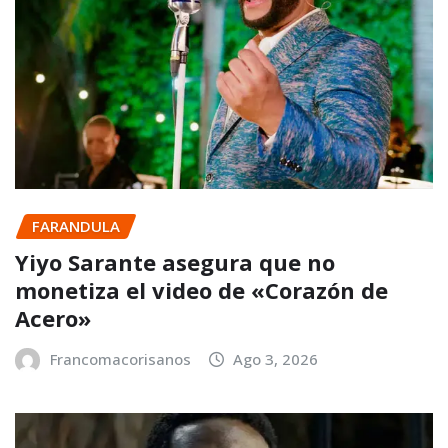
FARANDULA
Yiyo Sarante asegura que no
monetiza el video de «Corazón de
Acero»
Francomacorisanos
Ago 3, 2026