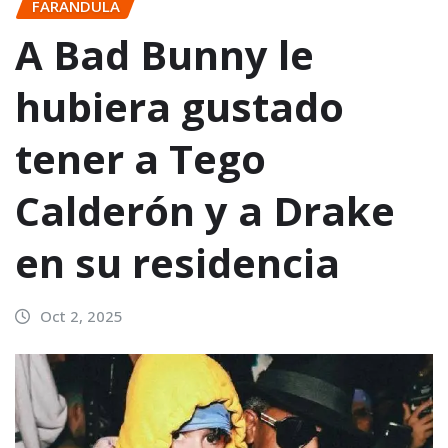
FARANDULA
A Bad Bunny le
hubiera gustado
tener a Tego
Calderón y a Drake
en su residencia
Oct 2, 2025