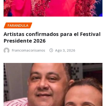
FARANDULA
Artistas confirmados para el Festival
Presidente 2026
Francomacorisanos
Ago 3, 2026