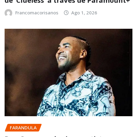
Francomacorisanos
Ago 1, 2026
FARANDULA