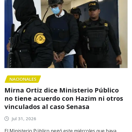
NACIONALES
Mirna Ortiz dice Ministerio Público
no tiene acuerdo con Hazim ni otros
vinculados al caso Senasa
Jul 31, 2026
El Ministerio Público negó este miércoles que haya