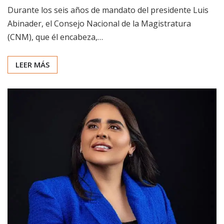
Durante los seis años de mandato del presidente Luis
Abinader, el Consejo Nacional de la Magistratura
(CNM), que él encabeza,…
LEER MÁS