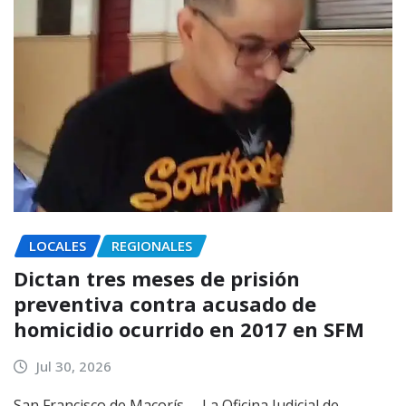
LOCALES
REGIONALES
Dictan tres meses de prisión
preventiva contra acusado de
homicidio ocurrido en 2017 en SFM
Jul 30, 2026
San Francisco de Macorís. – La Oficina Judicial de