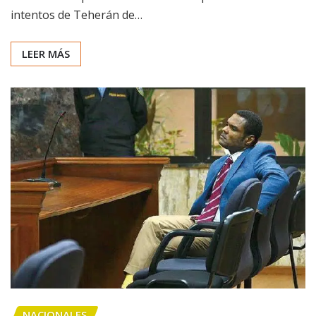
intentos de Teherán de…
LEER MÁS
NACIONALES