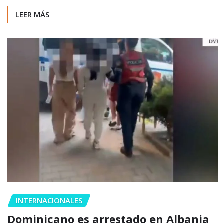
LEER MÁS
INTERNACIONALES
Dominicano es arrestado en Albania