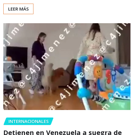
LEER MÁS
INTERNACIONALES
Detienen en Venezuela a suegra de