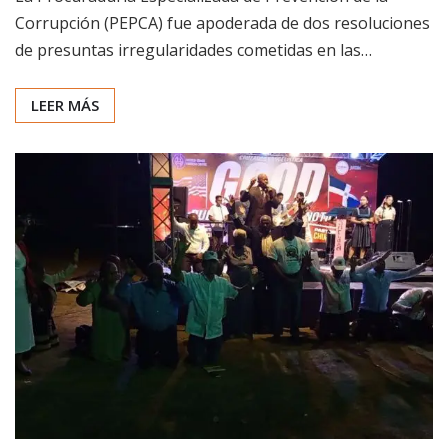
Corrupción (PEPCA) fue apoderada de dos resoluciones
de presuntas irregularidades cometidas en las…
LEER MÁS