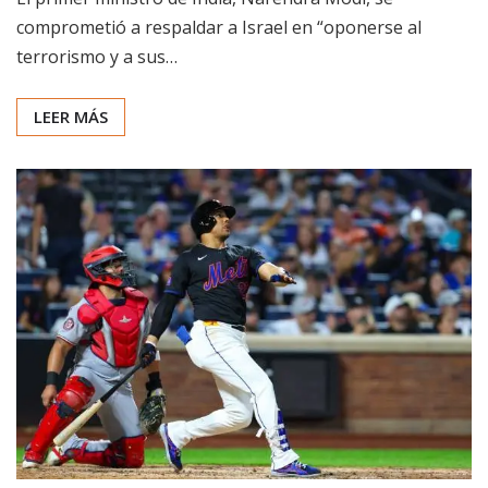
comprometió a respaldar a Israel en “oponerse al
terrorismo y a sus…
LEER MÁS