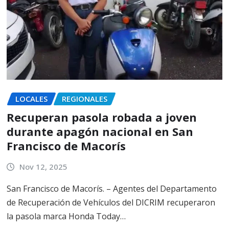
LOCALES
REGIONALES
Recuperan pasola robada a joven
durante apagón nacional en San
Francisco de Macorís
Nov 12, 2025
San Francisco de Macorís. – Agentes del Departamento
de Recuperación de Vehículos del DICRIM recuperaron
la pasola marca Honda Today…