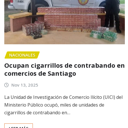
NACIONALES
Ocupan cigarrillos de contrabando en
comercios de Santiago
Nov 13, 2025
La Unidad de Investigación de Comercio Ilícito (UICI) del
Ministerio Público ocupó, miles de unidades de
cigarrillos de contrabando en…