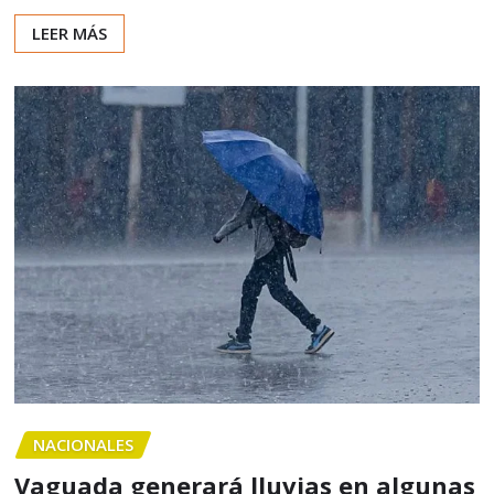
LEER MÁS
NACIONALES
Vaguada generará lluvias en algunas