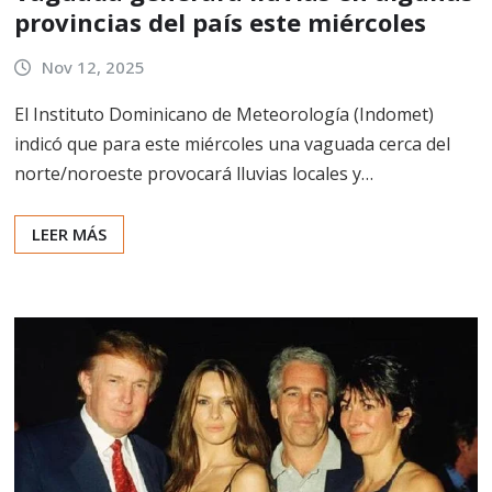
provincias del país este miércoles
Nov 12, 2025
El Instituto Dominicano de Meteorología (Indomet)
indicó que para este miércoles una vaguada cerca del
norte/noroeste provocará lluvias locales y…
LEER MÁS