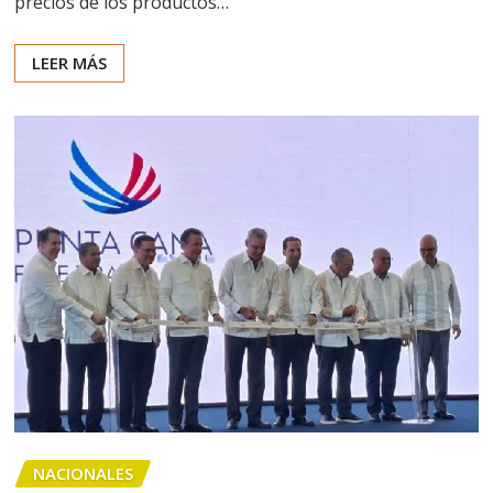
precios de los productos…
LEER MÁS
NACIONALES