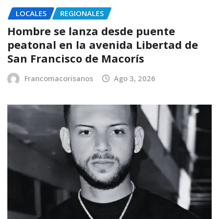
LOCALES
REGIONALES
Hombre se lanza desde puente
peatonal en la avenida Libertad de
San Francisco de Macorís
Francomacorisanos
Ago 3, 2026