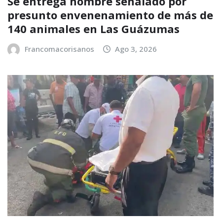
Se entrega hombre señalado por
presunto envenenamiento de más de
140 animales en Las Guázumas
Francomacorisanos
Ago 3, 2026