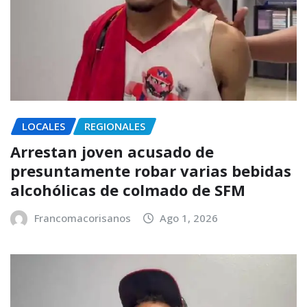
LOCALES
REGIONALES
Arrestan joven acusado de
presuntamente robar varias bebidas
alcohólicas de colmado de SFM
Francomacorisanos
Ago 1, 2026