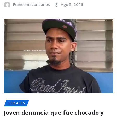
Francomacorisanos
Ago 5, 2026
LOCALES
Joven denuncia que fue chocado y