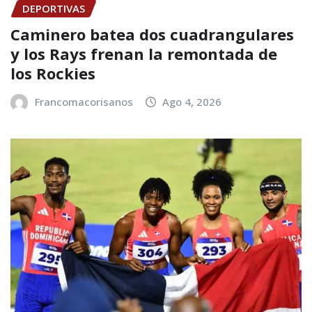
DEPORTIVAS
Caminero batea dos cuadrangulares
y los Rays frenan la remontada de
los Rockies
Francomacorisanos
Ago 4, 2026