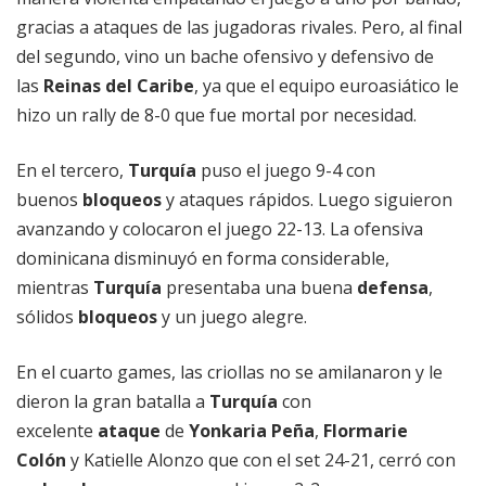
gracias a ataques de las jugadoras rivales. Pero, al final
del segundo, vino un bache ofensivo y defensivo de
las
Reinas del Caribe
, ya que el equipo euroasiático le
hizo un rally de 8-0 que fue mortal por necesidad.
En el tercero,
Turquía
puso el juego 9-4 con
buenos
bloqueos
y ataques rápidos. Luego siguieron
avanzando y colocaron el juego 22-13. La ofensiva
dominicana disminuyó en forma considerable,
mientras
Turquía
presentaba una buena
defensa
,
sólidos
bloqueos
y un juego alegre.
En el cuarto games, las criollas no se amilanaron y le
dieron la gran batalla a
Turquía
con
excelente
ataque
de
Yonkaria Peña
,
Flormarie
Colón
y Katielle Alonzo que con el set 24-21, cerró con