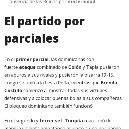
ausencia de las Reinas por
maternidad
.
El partido por
parciales
En el
primer parcial
, las dominicanas con
fuerte
ataque
combinado de
Colón
y Tapia pusieron
en apuros a sus rivales y pusieron la pizarra 19-15.
Luego se unió a la fiesta Peña, mientras que
Brenda
Castillo
comenzó a mostrar todas sus virtudes
defensivas y a colocar buenas bolas a sus compañeras.
El bloqueo dominicano también funcionó.
En el segundo y
tercer set
,
Turquía
reaccionó de
manera violenta empatando el juego a uno por bando,