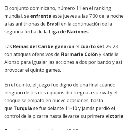
El conjunto dominicano, número 11 en el ranking
mundial, se
enfrenta
este jueves a las 7:00 de la noche
a las anfitrionas de
Brasil
en la continuación de la
segunda fecha de la
Liga de Naciones
.
Las
Reinas del Caribe
ganaron
el
cuarto set
25-23
con ataques ofensivos de
Flormarie Colón
y Katielle
Alonzo para igualar las acciones a dos por bando y así
provocar el quinto games.
En el quinto, el juego fue digno de una final cuando
ninguno de los dos equipos dio tregua a su rival y el
choque se empató en nueve ocasiones, hasta
que
Turquía
se fue delante 11-10 y jamás perdió el
control de la pizarra hasta llevarse su primera
victoria
.