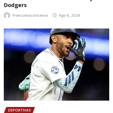
Dodgers
Francomacorisanos
Ago 6, 2026
DEPORTIVAS