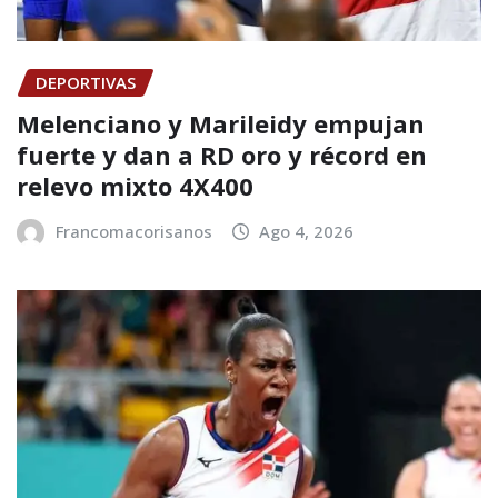
DEPORTIVAS
Melenciano y Marileidy empujan
fuerte y dan a RD oro y récord en
relevo mixto 4X400
Francomacorisanos
Ago 4, 2026