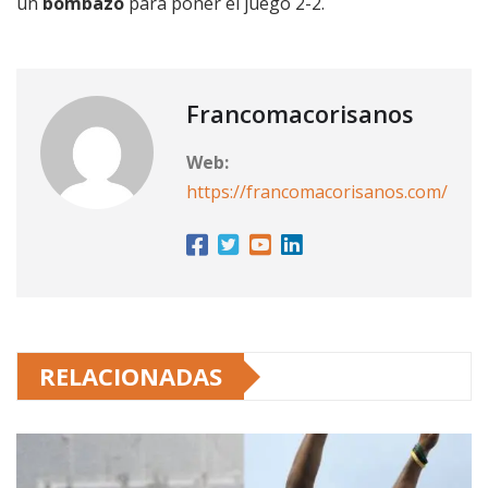
un
bombazo
para poner el juego 2-2.
Francomacorisanos
Web:
https://francomacorisanos.com/
RELACIONADAS