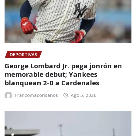
DEPORTIVAS
George Lombard Jr. pega jonrón en
memorable debut; Yankees
blanquean 2-0 a Cardenales
Francomacorisanos
Ago 5, 2026