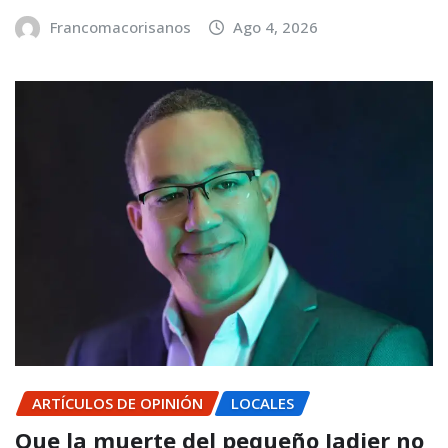
Francomacorisanos
Ago 4, 2026
ARTÍCULOS DE OPINIÓN
LOCALES
Que la muerte del pequeño Jadier no