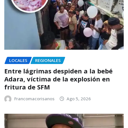
LOCALES
REGIONALES
Entre lágrimas despiden a la bebé
Adara, víctima de la explosión en
fritura de SFM
Francomacorisanos
Ago 5, 2026