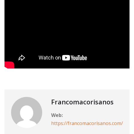
Francomacorisanos
Web:
https://francomacorisanos.com/