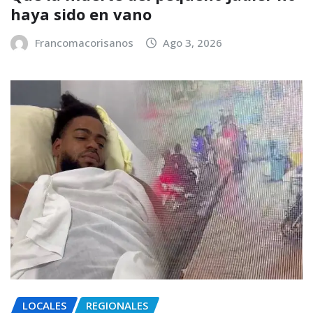
haya sido en vano
Francomacorisanos
Ago 3, 2026
LOCALES
REGIONALES