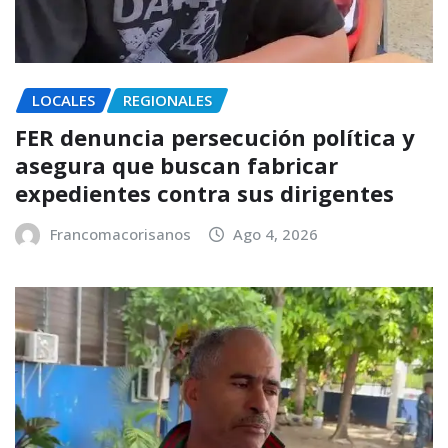
LOCALES
REGIONALES
FER denuncia persecución política y
asegura que buscan fabricar
expedientes contra sus dirigentes
Francomacorisanos
Ago 4, 2026